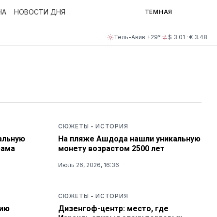
НА
НОВОСТИ ДНЯ
ТЕМНАЯ
Тель-Авив +29°
$ 3.01 · € 3.48
СЮЖЕТЫ
-
ИСТОРИЯ
альную
На пляже Ашдода нашли уникальную
рама
монету возрастом 2500 лет
Июль 26, 2026, 16:36
СЮЖЕТЫ
-
ИСТОРИЯ
тию
Дизенгоф-центр: место, где