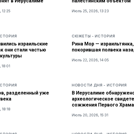
онят в Иерусалиме
палестинским объектом
 12:25
Июль 25, 2026, 13:23
СТОРИЯ
СЮЖЕТЫ
-
ИСТОРИЯ
явились израильские
Рина Мор — израильтянка,
ак они стали частью
покорившая полвека наза
 культуры
Июль 22, 2026, 14:05
 18:01
СТОРИЯ
НОВОСТИ ДНЯ
-
ИСТОРИЯ
ов, разделенный уже
В Иерусалиме обнаружен
увека
археологическое свидет
сожжения Первого Храма
 18:18
Июль 20, 2026, 15:31