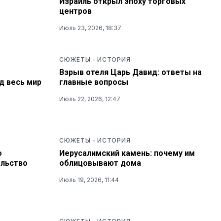
Израиль открыл эпоху торговых
центров
Июль 23, 2026, 18:37
СЮЖЕТЫ
-
ИСТОРИЯ
Взрыв отеля Царь Давид: ответы на
д весь мир
главные вопросы
Июль 22, 2026, 12:47
СЮЖЕТЫ
-
ИСТОРИЯ
о
Иерусалимский камень: почему им
ельство
облицовывают дома
Июль 19, 2026, 11:44