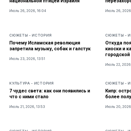
национальной птицей Израиля
перезахор
Июль 26, 2026, 16:04
Июль 26, 2026,
СЮЖЕТЫ
-
ИСТОРИЯ
СЮЖЕТЫ
-
И
Почему Исламская революция
Откуда по
запретила музыку, собак и галстук
киоски и к
городской
Июль 23, 2026, 13:51
Июль 22, 2026,
КУЛЬТУРА
-
ИСТОРИЯ
СЮЖЕТЫ
-
И
7 чудес света: как они появились и
Кипр: остр
что с ними стало
более пол
Июль 21, 2026, 13:53
Июль 20, 2026,