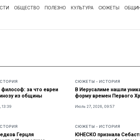
ОСТИ
ОБЩЕСТВО
ПОЛЕЗНО
КУЛЬТУРА
СЮЖЕТЫ
ОБЩИ
СТОРИЯ
СЮЖЕТЫ
-
ИСТОРИЯ
 философ: за что евреи
В Иерусалиме нашли уник
пинозу из общины
форму времен Первого Х
 13:39
Июль 27, 2026, 09:57
СТОРИЯ
СЮЖЕТЫ
-
ИСТОРИЯ
редков Герцля
ЮНЕСКО признала Себас