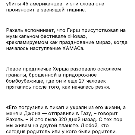
убиты 45 американцев, и эти слова она
произносит в звенящей тишине.
Рахель вспоминает, что Гирш присутствовал на
музыкальном фестивале «Нова»,
«рекламируемом как празднование мира», когда
началось наступление ХАМАСа.
Левое предплечье Херша разорвало осколком
гранаты, брошенной в придорожное
бомбоубежище, где он и еще 27 человек
прятались после того, как началась резня.
«Его погрузили в пикап и украли из его жизни, а
меня и Джона — отправили в Газу, – говорит
Рахель. – И это было 320 дней назад. С тех пор
мы живем на другой планете. Любой, кто
сегодня родитель или у кого были родители,