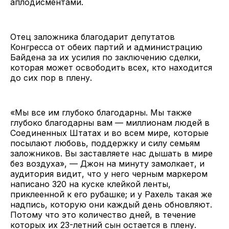
аплодисментами.
Отец заложника благодарит депутатов
Конгресса от обеих партий и администрацию
Байдена за их усилия по заключению сделки,
которая может освободить всех, кто находится
до сих пор в плену.
«Мы все им глубоко благодарны. Мы также
глубоко благодарны вам — миллионам людей в
Соединенных Штатах и ​​во всем мире, которые
посылают любовь, поддержку и силу семьям
заложников. Вы заставляете нас дышать в мире
без воздуха», — Джон на минуту замолкает, и
аудитория видит, что у него черным маркером
написано 320 на куске клейкой ленты,
приклеенной к его рубашке; и у Рахель такая же
надпись, которую они каждый день обновляют.
Потому что это количество дней, в течение
которых их 23-летний сын остается в плену.