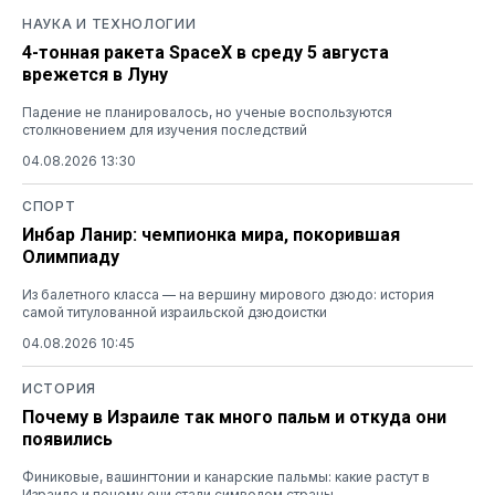
НАУКА И ТЕХНОЛОГИИ
4-тонная ракета SpaceX в среду 5 августа
врежется в Луну
Падение не планировалось, но ученые воспользуются
столкновением для изучения последствий
04.08.2026 13:30
СПОРТ
Инбар Ланир: чемпионка мира, покорившая
Олимпиаду
Из балетного класса — на вершину мирового дзюдо: история
самой титулованной израильской дзюдоистки
04.08.2026 10:45
ИСТОРИЯ
Почему в Израиле так много пальм и откуда они
появились
Финиковые, вашингтонии и канарские пальмы: какие растут в
Израиле и почему они стали символом страны