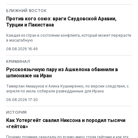
БЛИЖНИЙ ВОСТОК
Против кого союз: враги Саудовской Аравии,
Турции и Пакистана
Каждая из стран в состоянии конфликта, который может перерасти
в масштабную
08.08.2026 16:46
КРИМИНАЛ
Русскоязычную пару из Ашкелона обвинили в
шпионаже на Иран
Тамирлан Амашуков и Алина Кушниренко, по версии следствия, с
апреля по июль собирали разведданные для Ирана
06.08.2026 17:30
ИСТОРИЯ
Как Уотергейт свалил Никсона и породил тысячи
«гейтов»
Почему громкие скандалы по всему миру стали гейтами и как эта