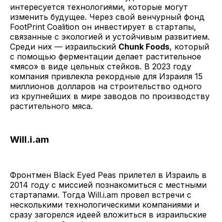
интересуется технологиями, которые могут
изменить будущее. Через свой венчурный фонд
FootPrint Coalition он инвестирует в стартапы,
связанные с экологией и устойчивым развитием.
Среди них — израильский
Chunk Foods
, который
с помощью ферментации делает растительное
«мясо» в виде цельных стейков. В 2023 году
компания привлекла рекордные для Израиля 15
миллионов долларов на строительство одного
из крупнейших в мире заводов по производству
растительного мяса.
Will.i.am
Фронтмен Black Eyed Peas прилетел в Израиль в
2014 году с миссией познакомиться с местными
стартапами. Тогда Will.i.am провел встречи с
несколькими технологическими компаниями и
сразу загорелся идеей вложиться в израильские