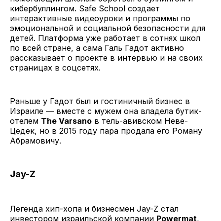
кибербуллингом. Safe School создает
интерактивные видеоуроки и программы по
эмоциональной и социальной безопасности для
детей. Платформа уже работает в сотнях школ
по всей стране, а сама Галь Гадот активно
рассказывает о проекте в интервью и на своих
страницах в соцсетях.
Раньше у Гадот был и гостиничный бизнес в
Израиле — вместе с мужем она владела бутик-
отелем
The Varsano
в тель-авивском Неве-
Цедек, но в 2015 году пара продала его Роману
Абрамовичу.
Jay-Z
Легенда хип-хопа и бизнесмен Jay-Z стал
инвестором израильской компании
Powermat
,