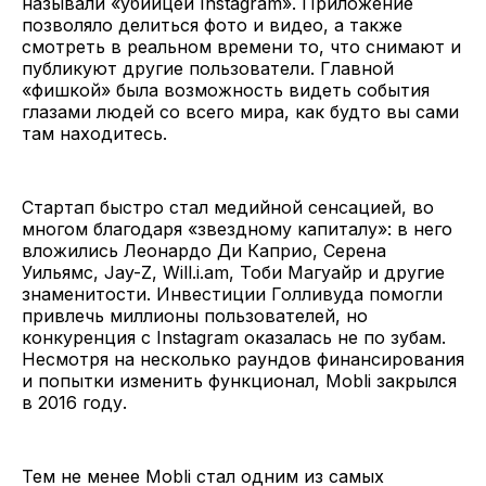
называли «убийцей Instagram». Приложение
позволяло делиться фото и видео, а также
смотреть в реальном времени то, что снимают и
публикуют другие пользователи. Главной
«фишкой» была возможность видеть события
глазами людей со всего мира, как будто вы сами
там находитесь.
Стартап быстро стал медийной сенсацией, во
многом благодаря «звездному капиталу»: в него
вложились Леонардо Ди Каприо, Серена
Уильямс, Jay-Z, Will.i.am, Тоби Магуайр и другие
знаменитости. Инвестиции Голливуда помогли
привлечь миллионы пользователей, но
конкуренция с Instagram оказалась не по зубам.
Несмотря на несколько раундов финансирования
и попытки изменить функционал, Mobli закрылся
в 2016 году.
Тем не менее Mobli стал одним из самых