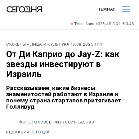
ТЕМНАЯ
Тель-Авив +32°
$ 3.01 · € 3.46
СЮЖЕТЫ
- ЛИЦА И КУЛЬТУРА
13.08.2025 17:11
От Ди Каприо до Jay-Z: как
звезды инвестируют в
Израиль
Рассказываем, какие бизнесы
знаменитостей работают в Израиле и
почему страна стартапов притягивает
Голливуд
ФОТО: ОЛИВЬЕ ФИТУССИ/FLASH90
РЕДАКЦИЯ СЕГОДНЯ