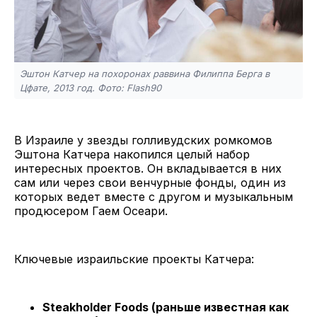
Эштон Катчер на похоронах раввина Филиппа Берга в
Цфате, 2013 год. Фото: Flash90
В Израиле у звезды голливудских ромкомов
Эштона Катчера накопился целый набор
интересных проектов. Он вкладывается в них
сам или через свои венчурные фонды, один из
которых ведет вместе с другом и музыкальным
продюсером Гаем Осеари.
Ключевые израильские проекты Катчера:
Steakholder Foods (раньше известная как