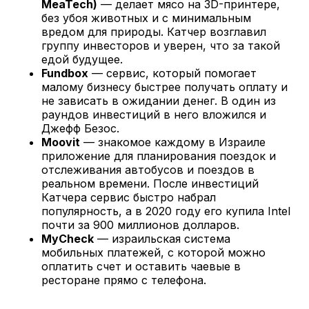
MeaTech)
— делает мясо на 3D-принтере,
без убоя животных и с минимальным
вредом для природы. Катчер возглавил
группу инвесторов и уверен, что за такой
едой будущее.
Fundbox
— сервис, который помогает
малому бизнесу быстрее получать оплату и
не зависать в ожидании денег. В один из
раундов инвестиций в него вложился и
Джефф Безос.
Moovit
— знакомое каждому в Израиле
приложение для планирования поездок и
отслеживания автобусов и поездов в
реальном времени. После инвестиций
Катчера сервис быстро набрал
популярность, а в 2020 году его купила Intel
почти за 900 миллионов долларов.
MyCheck
— израильская система
мобильных платежей, с которой можно
оплатить счет и оставить чаевые в
ресторане прямо с телефона.