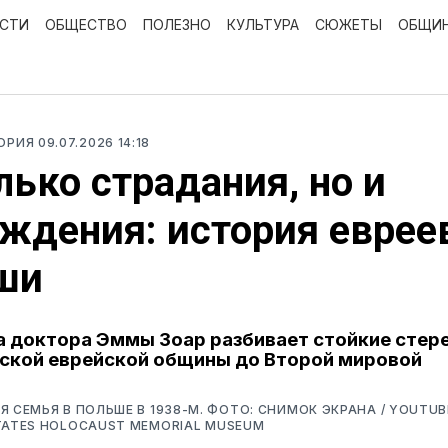
ОСТИ
ОБЩЕСТВО
ПОЛЕЗНО
КУЛЬТУРА
СЮЖЕТЫ
ОБЩИ
ТОРИЯ
09.07.2026 14:18
лько страдания, но и
ждения: история еврее
ши
а доктора Эммы Зоар разбивает стойкие стер
ской еврейской общины до Второй мировой
Я СЕМЬЯ В ПОЛЬШЕ В 1938-М. ФОТО: СНИМОК ЭКРАНА / YOUTU
TATES HOLOCAUST MEMORIAL MUSEUM