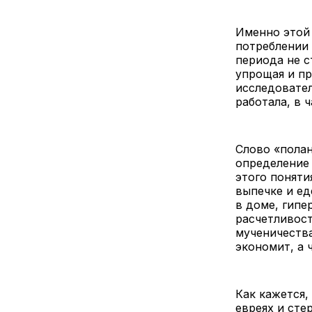
Именно этой 
потреблении 
периода не с
упрощая и п
исследовател
работала, в 
Слово «полан
определение 
этого поняти
выпечке и ед
в доме, гипе
расчетливост
мученичества
экономит, а 
Как кажется
евреях и сте