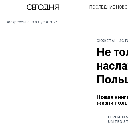
ПОСЛЕДНИЕ НОВ
Воскресенье, 9 августа 2026
СЮЖЕТЫ
- ИС
Не то
насла
Поль
Новая книг
жизни поль
ЕВРЕЙСКА
UNITED S