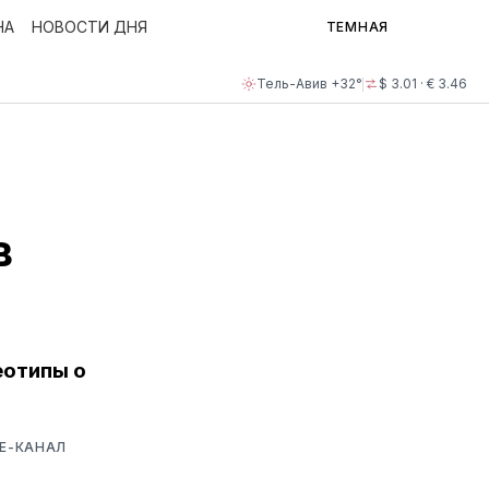
НА
НОВОСТИ ДНЯ
ТЕМНАЯ
Тель-Авив +32°
$ 3.01 · € 3.46
в
еотипы о
BE-КАНАЛ