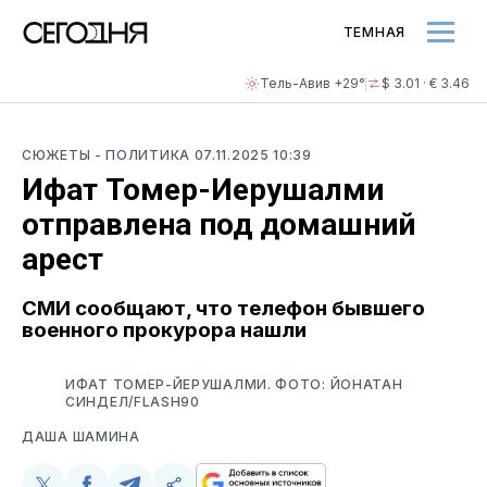
ТЕМНАЯ
Тель-Авив +29°
$ 3.01 · € 3.46
СЮЖЕТЫ
- ПОЛИТИКА
07.11.2025 10:39
Ифат Томер-Иерушалми
отправлена под домашний
арест
СМИ сообщают, что телефон бывшего
военного прокурора нашли
ИФАТ ТОМЕР-ЙЕРУШАЛМИ. ФОТО: ЙОНАТАН
СИНДЕЛ/FLASH90
ДАША ШАМИНА