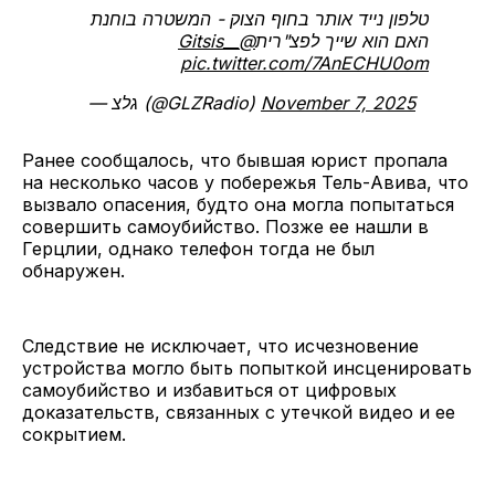
טלפון נייד אותר בחוף הצוק - המשטרה בוחנת
@_Gitsis_
האם הוא שייך לפצ"רית
pic.twitter.com/7AnECHU0om
— גלצ (@GLZRadio)
November 7, 2025
Ранее сообщалось, что бывшая юрист пропала
на несколько часов у побережья Тель-Авива, что
вызвало опасения, будто она могла попытаться
совершить самоубийство. Позже ее нашли в
Герцлии, однако телефон тогда не был
обнаружен.
Следствие не исключает, что исчезновение
устройства могло быть попыткой инсценировать
самоубийство и избавиться от цифровых
доказательств, связанных с утечкой видео и ее
сокрытием.