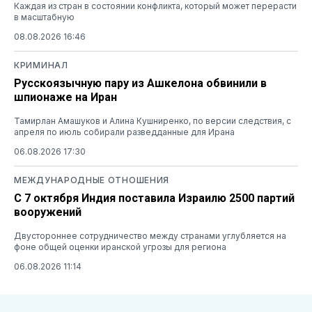
Каждая из стран в состоянии конфликта, который может перерасти
в масштабную
08.08.2026 16:46
КРИМИНАЛ
Русскоязычную пару из Ашкелона обвинили в
шпионаже на Иран
Тамирлан Амашуков и Алина Кушниренко, по версии следствия, с
апреля по июль собирали разведданные для Ирана
06.08.2026 17:30
МЕЖДУНАРОДНЫЕ ОТНОШЕНИЯ
С 7 октября Индия поставила Израилю 2500 партий
вооружений
Двустороннее сотрудничество между странами углубляется на
фоне общей оценки иранской угрозы для региона
06.08.2026 11:14