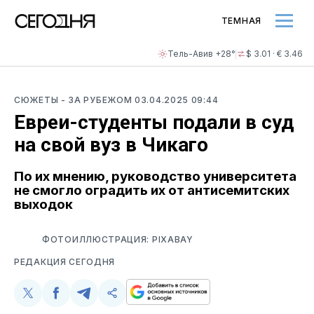
ТЕМНАЯ
Тель-Авив +28°
$ 3.01 · € 3.46
СЮЖЕТЫ
- ЗА РУБЕЖОМ
03.04.2025 09:44
Евреи-студенты подали в суд
на свой вуз в Чикаго
По их мнению, руководство университета
не смогло оградить их от антисемитских
выходок
ФОТОИЛЛЮСТРАЦИЯ: PIXABAY
РЕДАКЦИЯ СЕГОДНЯ
Поделиться
Поделиться
Поделиться
Скопируйте
у
в
в
и