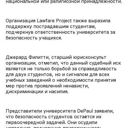
национальной или религиозной принадлежности.
Организация Lawfare Project также выразила
поддержку пострадавшим студентам,
подчеркнув ответственность университета за
безопасность учащихся.
Джерард Филитти, старший юрисконсульт
организации, отметил, что данный судебный иск
является не только борьбой за справедливость
для двух студентов, но и сигналом для всех
учебных заведений о необходимости принятия
мер против проявлений ненависти,
дискриминации и насилия.
Представители университета DePaul заявили,
что безопасность студентов остаётся их
первоочередной задачей. Они осудили
нападение, подчеркнув приверженность