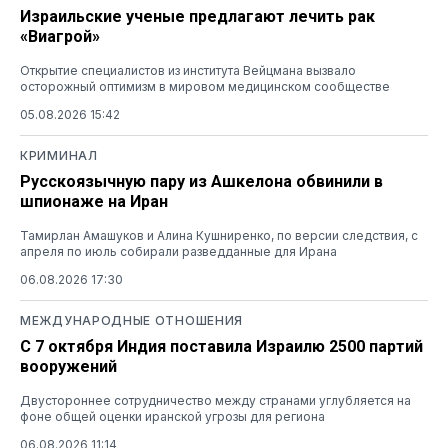
Израильские ученые предлагают лечить рак
«Виагрой»
Открытие специалистов из института Вейцмана вызвало
осторожный оптимизм в мировом медицинском сообществе
05.08.2026 15:42
КРИМИНАЛ
Русскоязычную пару из Ашкелона обвинили в
шпионаже на Иран
Тамирлан Амашуков и Алина Кушниренко, по версии следствия, с
апреля по июль собирали разведданные для Ирана
06.08.2026 17:30
МЕЖДУНАРОДНЫЕ ОТНОШЕНИЯ
С 7 октября Индия поставила Израилю 2500 партий
вооружений
Двустороннее сотрудничество между странами углубляется на
фоне общей оценки иранской угрозы для региона
06.08.2026 11:14