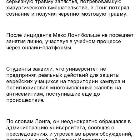
серьёзную травму запястья, потребовавшую
хирургического вмешательства, а Лонг потерял
сознание и получил черепно-мозговую травму.
После инцидента Макс Лонг больше не посещает
занятия лично, участвуя в учебном процессе
через онлайн-платформы.
Студенты заявили, что университет не
предпринял реальных действий для защиты
еврейских учащихся на территории кампуса и
проигнорировал многочисленные жалобы на
антисемитизм, поступившие ещё до
происшествия.
По словам Лонга, он неоднократно обращался в
администрацию университета, сообщая о
преследованиях и угрозах во время обсуждений,
связанных с войной между Израилем и