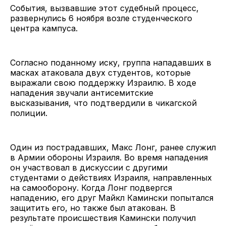
События, вызвавшие этот судебный процесс,
развернулись 6 ноября возле студенческого
центра кампуса.
Согласно поданному иску, группа нападавших в
масках атаковала двух студентов, которые
выражали свою поддержку Израилю. В ходе
нападения звучали антисемитские
высказывания, что подтвердили в чикагской
полиции.
Один из пострадавших, Макс Лонг, ранее служил
в Армии обороны Израиля. Во время нападения
он участвовал в дискуссии с другими
студентами о действиях Израиля, направленных
на самооборону. Когда Лонг подвергся
нападению, его друг Майкл Камински попытался
защитить его, но также был атакован. В
результате происшествия Камински получил