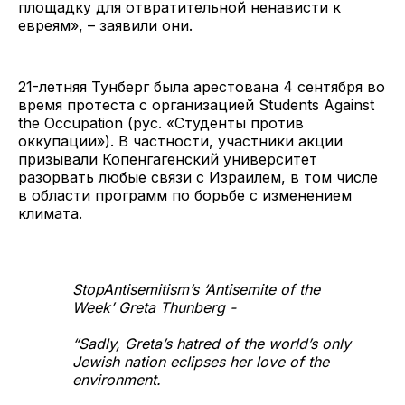
площадку для отвратительной ненависти к
евреям», – заявили они.
21-летняя Тунберг была арестована 4 сентября во
время протеста с организацией Students Against
the Occupation (рус. «Студенты против
оккупации»). В частности, участники акции
призывали Копенгагенский университет
разорвать любые связи с Израилем, в том числе
в области программ по борьбе с изменением
климата.
StopAntisemitism’s ‘Antisemite of the
Week’ Greta Thunberg -
“Sadly, Greta’s hatred of the world’s only
Jewish nation eclipses her love of the
environment.