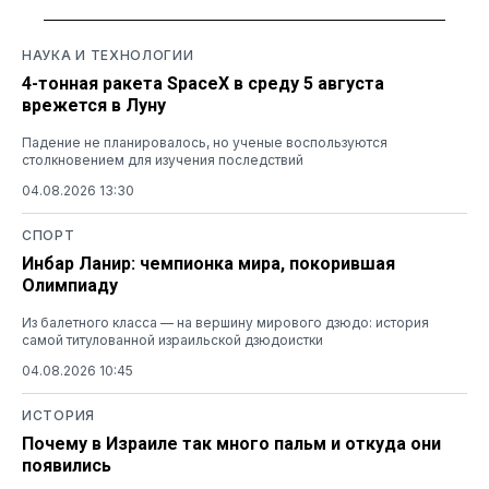
НАУКА И ТЕХНОЛОГИИ
4-тонная ракета SpaceX в среду 5 августа
врежется в Луну
Падение не планировалось, но ученые воспользуются
столкновением для изучения последствий
04.08.2026 13:30
СПОРТ
Инбар Ланир: чемпионка мира, покорившая
Олимпиаду
Из балетного класса — на вершину мирового дзюдо: история
самой титулованной израильской дзюдоистки
04.08.2026 10:45
ИСТОРИЯ
Почему в Израиле так много пальм и откуда они
появились