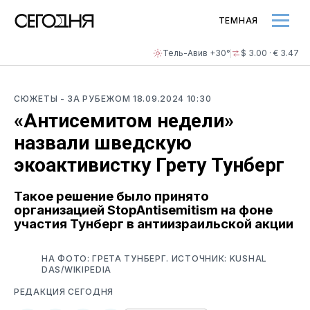
ТЕМНАЯ
Тель-Авив +30°
$ 3.00 · € 3.47
СЮЖЕТЫ
- ЗА РУБЕЖОМ
18.09.2024 10:30
«Антисемитом недели»
назвали шведскую
экоактивистку Грету Тунберг
Такое решение было принято
организацией StopAntisemitism на фоне
участия Тунберг в антиизраильской акции
НА ФОТО: ГРЕТА ТУНБЕРГ. ИСТОЧНИК: KUSHAL
DAS/WIKIPEDIA
РЕДАКЦИЯ СЕГОДНЯ