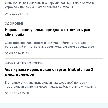
Финиковые, вашингтонии и канарские пальмы: какие растут в
Израиле и почему они стали символом страны
04.08.2026 11:19
ЗДОРОВЬЕ
Израильские ученые предлагают лечить рак
«Виагрой»
Открытие специалистов из института Вейцмана вызвало
осторожный оптимизм в мировом медицинском сообществе
05.08.2026 15:42
НАУКА И ТЕХНОЛОГИИ
Visa купила израильский стартап BioCatch за 2
млрд долларов
Его технология, анализирующая наш цифровой почерк и
помогающая выявлять мошенников, действительно уникальна
04.08.2026 15:58