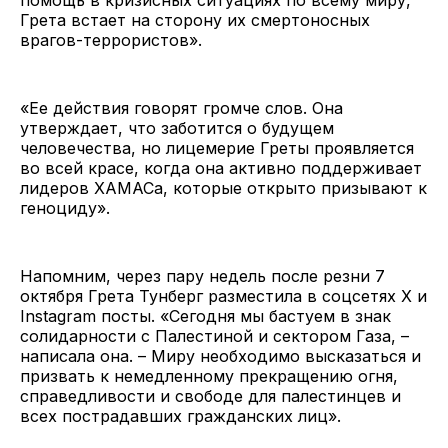
Грета встает на сторону их смертоносных
врагов-террористов».
«Ее действия говорят громче слов. Она
утверждает, что заботится о будущем
человечества, но лицемерие Греты проявляется
во всей красе, когда она активно поддерживает
лидеров ХАМАСа, которые открыто призывают к
геноциду».
Напомним, через пару недель после резни 7
октября Грета Тунберг разместила в соцсетях X и
Instagram посты. «Сегодня мы бастуем в знак
солидарности с Палестиной и сектором Газа, –
написала она. – Миру необходимо высказаться и
призвать к немедленному прекращению огня,
справедливости и свободе для палестинцев и
всех пострадавших гражданских лиц».