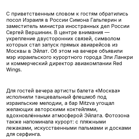
С приветственным словом к гостям обратились
посол Израиля в России Симона Гальперин и
заместитель министра иностранных дел России
Сергей Вершинин. В центре внимания —
укрепление двусторонних связей, символом
которых стал запуск прямых авиарейсов из
Москвы в Эйлат. Об этом на вечере объявили
мэр израильского курортного города Эли Ланкри
и коммерческий директор авиакомпании Red
Wings.
Для гостей вечера артисты балета «Москва»
исполнили танцевальный флешмоб под
израильские мелодии, а бар Mitzva угощал
желающих авторскими коктейлями,
вдохновлёнными атмосферой Эйлата. Фотозона
также напоминала курорт: с пляжными
лежаками, искусственными пальмами и досками
для серфинга.