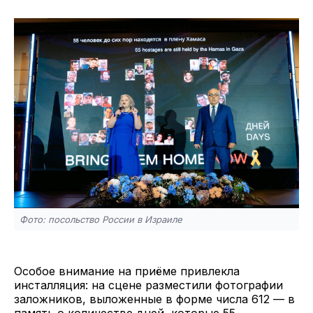
Фото: посольство России в Израиле
Особое внимание на приёме привлекла
инсталляция: на сцене разместили фотографии
заложников, выложенные в форме числа 612 — в
память о количестве дней, которые 55