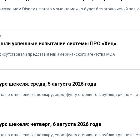
ложением Disney+ с этого момента можно будет без ограничений польз
Ь
ошли успешные испытание системы ПРО «Хец»
рисутствовали представители американского агентства MDA
рс шекеля: среда, 5 августа 2026 года
та по отношению к доллару, евро, фунту стерлингов, рублю, гривне и не 
рс шекеля: четверг, 6 августа 2026 года
та по отношению к доллару, евро, фунту стерлингов, рублю, гривне и не 