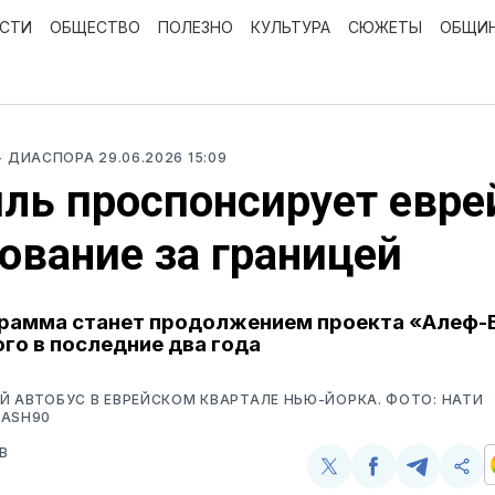
ОСТИ
ОБЩЕСТВО
ПОЛЕЗНО
КУЛЬТУРА
СЮЖЕТЫ
ОБЩИ
- ДИАСПОРА
29.06.2026 15:09
ль проспонсирует евре
ование за границей
рамма станет продолжением проекта «Алеф-
го в последние два года
 АВТОБУС В ЕВРЕЙСКОМ КВАРТАЛЕ НЬЮ-ЙОРКА. ФОТО: НАТИ
LASH90
В
Поделиться
Поделиться
Поделит
Ско