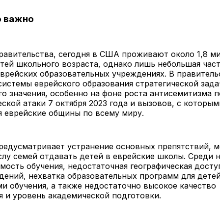
о важно
равительства, сегодня в США проживают около 1,8 м
тей школьного возраста, однако лишь небольшая част
еврейских образовательных учреждениях. В правитель
истемы еврейского образования стратегической зада
о значения, особенно на фоне роста антисемитизма п
ской атаки 7 октября 2023 года и вызовов, с которым
 еврейские общины по всему миру.
редусматривает устранение основных препятствий,
лу семей отдавать детей в еврейские школы. Среди 
мость обучения, недостаточная географическая досту
дений, нехватка образовательных программ для детей
и обучения, а также недостаточно высокое качество
 и уровень академической подготовки.