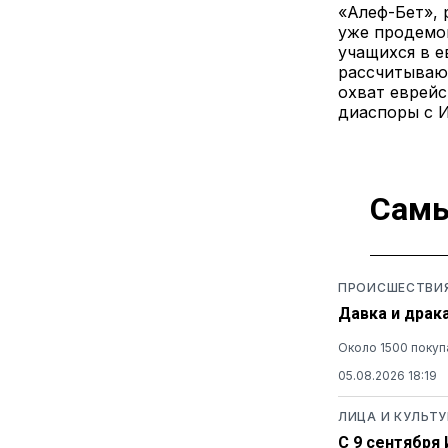
«Алеф-Бет», 
уже продемо
учащихся в е
рассчитываю
охват еврейс
диаспоры с 
Самы
ПРОИСШЕСТВИ
Давка и драк
Около 1500 покуп
05.08.2026 18:19
ЛИЦА И КУЛЬТУ
С 9 сентября