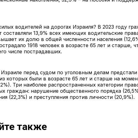
илых водителей на дорогах Израиля? В 2023 году гр
т составляли 13,9% всех имеющих водительские права
ышает их долю в общей численности населения (12,6%
острадало 1918 человек в возрасте 65 лет и старше, ч
его числе пострадавших.
в Израиле перед судом по уголовным делам предстали 
 из которых были в возрасте 65 лет и старше на моме
,2%). Три наиболее распространенных категории пра
х граждан: нарушение общественного порядка (26,5%
ия (22,3%) и преступления против личности (20,9%).
йте также