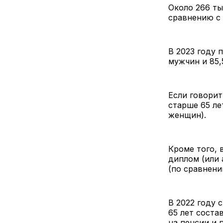
Около 266 ты
сравнению с 
В 2023 году 
мужчин и 85,
Если говорит
старше 65 ле
женщин).
Кроме того, 
диплом (или 
(по сравнени
В 2022 году
65 лет соста
на пенсии и 