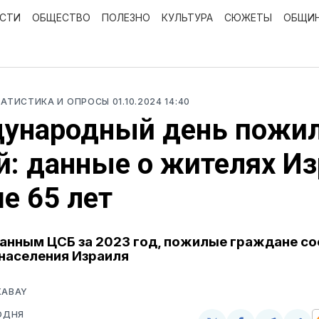
ОСТИ
ОБЩЕСТВО
ПОЛЕЗНО
КУЛЬТУРА
СЮЖЕТЫ
ОБЩИ
ТАТИСТИКА И ОПРОСЫ
01.10.2024 14:40
ународный день пожи
: данные о жителях И
е 65 лет
анным ЦСБ за 2023 год, пожилые граждане с
населения Израиля
XABAY
ОДНЯ