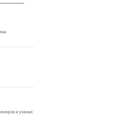
ины
женеров и ученых