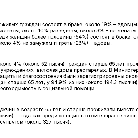
жилых граждан состоят в браке, около 19% – вдовцы
женаты, около 10% разведены, около 3% – не женаты
еди женщин более половины (54%) состоят в браке, о
коло 4% не замужем и треть (28%) – вдовы.
около 4% (около 52 тысяч) граждан старше 65 лет про
 учреждениях, включая дома престарелых. В Министе
ащиты и благосостояния были зарегистрированы окол
ан старше 65 лет, у 94,9% из них (около 194,3 тысячи
необходимость в социальной помощи.
жчин в возрасте 65 лет и старше проживали вместе 
ысячи), тогда как среди женщин в этом возрасте лишь
супругом (около 327 тысяч).