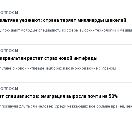
 ОПРОСЫ
ильтяне уезжают: страна теряет миллиарды шекелей
у покидают молодые специалисты из сферы высоких технологий и медиц
 ОПРОСЫ
 израильтян растет страх новой интифады
льтяне о новой интифаде, выборах и возможной войне с Ираном
 ОПРОСЫ
ет специалистов: эмиграция выросла почти на 50%
ну покинули 270 тысяч человек. Среди уезжающих все больше врачей, ин