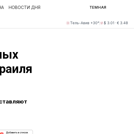
НА
НОВОСТИ ДНЯ
ТЕМНАЯ
Тель-Авив +30°
$ 3.01 · € 3.48
лых
зраиля
оставляют