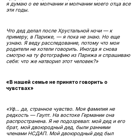
я думаю о ее молчании и молчании моего отца все
эти годы.
Что дед делал после Хрустальной ночи — к
примеру, в Париже, — я пока не знаю. Но еще
узнаю. Я веду расследование, потому что мои
родители не хотели говорить. Иногда я снова
смотрю на ту фотографию из Парижа и спрашиваю
себя: что же натворил этот человек?»
«В нашей семье не принято говорить о
чувствах»
«Уф… да, странное чувство. Моя фамилия не
редкость — Гаупт. На востоке Германии она
распространена. Я не подозревал: мой дед и его
брат, мой двоюродный дед, были ранними
членами НСДАП. Мой двоюродный дед был