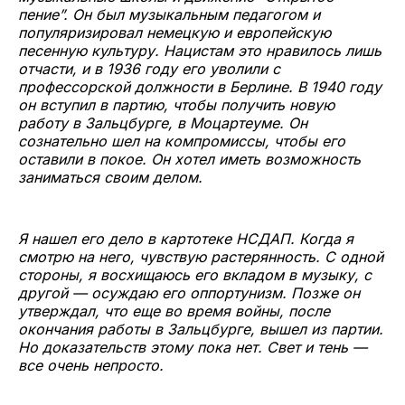
пение”. Он был музыкальным педагогом и
популяризировал немецкую и европейскую
песенную культуру. Нацистам это нравилось лишь
отчасти, и в 1936 году его уволили с
профессорской должности в Берлине. В 1940 году
он вступил в партию, чтобы получить новую
работу в Зальцбурге, в Моцартеуме. Он
сознательно шел на компромиссы, чтобы его
оставили в покое. Он хотел иметь возможность
заниматься своим делом.
Я нашел его дело в картотеке НСДАП. Когда я
смотрю на него, чувствую растерянность. С одной
стороны, я восхищаюсь его вкладом в музыку, с
другой — осуждаю его оппортунизм. Позже он
утверждал, что еще во время войны, после
окончания работы в Зальцбурге, вышел из партии.
Но доказательств этому пока нет. Свет и тень —
все очень непросто.