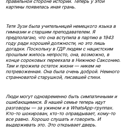
правильной стороне истории. Теперь у этой
картины появилась иная грань.
Тетя Зузи была учительницей немецкого языка в
гимназии и старшим преподавателем. Я
предполагаю, что она вступила в партию в 1943
году ради хорошей должности, но это лишь
догадки. Поскольку в ГДР людям с нацистским
прошлым жилось непросто, она, возможно, в
конце сороковых переехала в Нижнюю Саксонию.
Там и прожила остаток жизни — никем не
потревоженная. Она была очень доброй. Немного
странноватой старушкой, писавшей стихи.
Люди могут одновременно быть симпатичными и
ошибающимися. В нашей семье теперь идут
разговоры — за ужином и в WhatsApp-группах.
Кто-то шокирован, кто-то оправдывает, кому-то
все равно. Хорошо слушать и говорить. И
выдерживать это. Это открывает дверь.