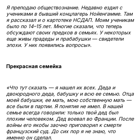
Я преподаю обществознание. Недавно ездил с
учениками в бывший концлагерь Нойенгамме. Там
я рассказал и о картотеке НСДАП. Моим ученикам
было по 14–15 лет. Многие сказали, что теперь
обсуждают своих предков в семьях. У некоторых
еще живы прадеды и прабабушки — свидетели
эпохи. У них появились вопросы».
Прекрасная семейка
«Что тут сказать — я нашел их всех. Деда и
двоюродного деда, бабушку и всю ее семью. Отца
моей бабушки, ее мать, мою собственную мать —
все были в партии. Я понятия не имел. В нашей
семье всегда говорили: только твой дед был
плохим человеком. Дед воевал во Франции. После
войны его якобы заочно приговорил к смерти
французский суд. До сих пор я не знаю, что
именно он сделал.