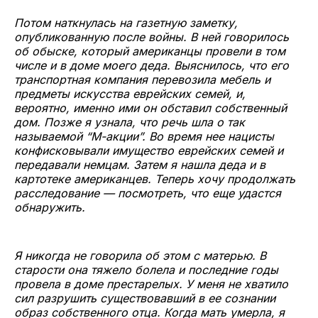
Потом наткнулась на газетную заметку,
опубликованную после войны. В ней говорилось
об обыске, который американцы провели в том
числе и в доме моего деда. Выяснилось, что его
транспортная компания перевозила мебель и
предметы искусства еврейских семей, и,
вероятно, именно ими он обставил собственный
дом. Позже я узнала, что речь шла о так
называемой “М-акции”. Во время нее нацисты
конфисковывали имущество еврейских семей и
передавали немцам. Затем я нашла деда и в
картотеке американцев. Теперь хочу продолжать
расследование — посмотреть, что еще удастся
обнаружить.
Я никогда не говорила об этом с матерью. В
старости она тяжело болела и последние годы
провела в доме престарелых. У меня не хватило
сил разрушить существовавший в ее сознании
образ собственного отца. Когда мать умерла, я