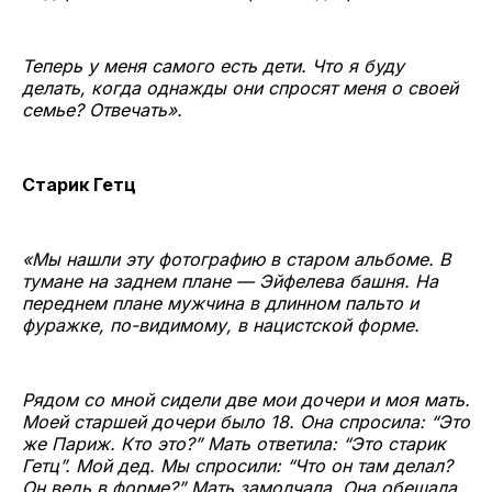
Теперь у меня самого есть дети. Что я буду
делать, когда однажды они спросят меня о своей
семье? Отвечать».
Старик Гетц
«Мы нашли эту фотографию в старом альбоме. В
тумане на заднем плане — Эйфелева башня. На
переднем плане мужчина в длинном пальто и
фуражке, по-видимому, в нацистской форме.
Рядом со мной сидели две мои дочери и моя мать.
Моей старшей дочери было 18. Она спросила: “Это
же Париж. Кто это?” Мать ответила: “Это старик
Гетц”. Мой дед. Мы спросили: “Что он там делал?
Он ведь в форме?” Мать замолчала. Она обещала