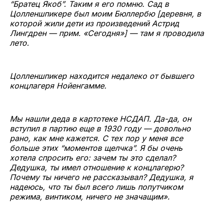
“Братец Якоб”. Таким я его помню. Сад в
Цолленшпикере был моим Бюллербю [деревня, в
которой жили дети из произведений Астрид
Лингдрен — прим. «Сегодня»] — там я проводила
лето.
Цолленшпикер находится недалеко от бывшего
концлагеря Нойенгамме.
Мы нашли деда в картотеке НСДАП. Да-да, он
вступил в партию еще в 1930 году — довольно
рано, как мне кажется. С тех пор у меня все
больше этих “моментов щелчка”. Я бы очень
хотела спросить его: зачем ты это сделал?
Дедушка, ты имел отношение к концлагерю?
Почему ты ничего не рассказывал? Дедушка, я
надеюсь, что ты был всего лишь попутчиком
режима, винтиком, ничего не значащим».