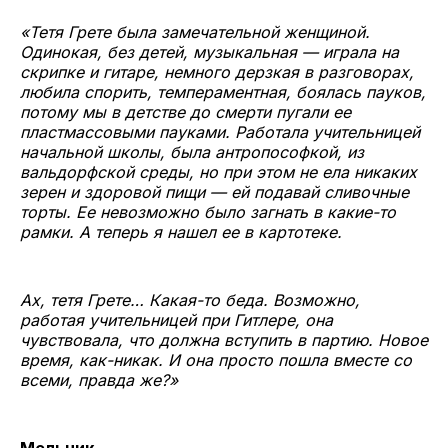
«Тетя Грете была замечательной женщиной.
Одинокая, без детей, музыкальная — играла на
скрипке и гитаре, немного дерзкая в разговорах,
любила спорить, темпераментная, боялась пауков,
потому мы в детстве до смерти пугали ее
пластмассовыми пауками. Работала учительницей
начальной школы, была антропософкой, из
вальдорфской среды, но при этом не ела никаких
зерен и здоровой пищи — ей подавай сливочные
торты. Ее невозможно было загнать в какие-то
рамки. А теперь я нашел ее в картотеке.
Ах, тетя Грете… Какая-то беда. Возможно,
работая учительницей при Гитлере, она
чувствовала, что должна вступить в партию. Новое
время, как-никак. И она просто пошла вместе со
всеми, правда же?»
Мельник