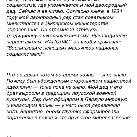
социализме, где упоминается и мой двоюродный
дед. Сейчас я ее читаю. Согласно книге, в 1934
году мой двоюродный дед стал советником
министерства в Имперском министерстве
образования. Он стремился отринуть
традиционную школьную систему. Руководителю
первой школы “НАПОЛАС” он якобы приказал:
“Воспитывайте немецких мальчиков национал-
социалистами!”
Что он делал потом во время войны — я не знаю.
Почему был убежденным сторонником нацистской
идеологии — тоже пока не знаю. Мой дед и его
брат выросли в традициях прусской военной
культуры. Дед был офицером в Первую мировую
и инвалидом войны — у него была деревянная
нога. Вероятно, обоих глубоко сформировали
поражение в войне и это прусское мировоззрение.