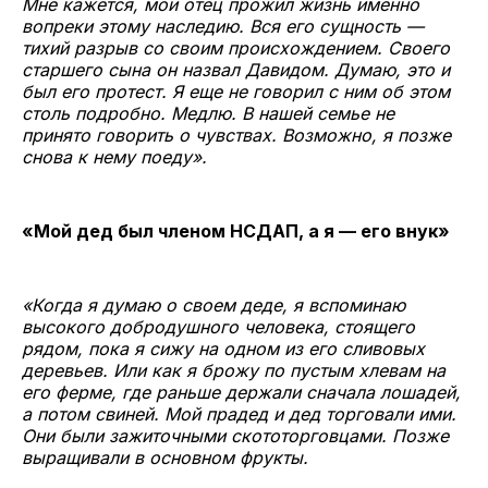
Мне кажется, мой отец прожил жизнь именно
вопреки этому наследию. Вся его сущность —
тихий разрыв со своим происхождением. Своего
старшего сына он назвал Давидом. Думаю, это и
был его протест. Я еще не говорил с ним об этом
столь подробно. Медлю. В нашей семье не
принято говорить о чувствах. Возможно, я позже
снова к нему поеду».
«Мой дед был членом НСДАП, а я — его внук»
«Когда я думаю о своем деде, я вспоминаю
высокого добродушного человека, стоящего
рядом, пока я сижу на одном из его сливовых
деревьев. Или как я брожу по пустым хлевам на
его ферме, где раньше держали сначала лошадей,
а потом свиней. Мой прадед и дед торговали ими.
Они были зажиточными скототорговцами. Позже
выращивали в основном фрукты.