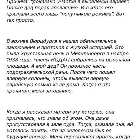
Причина: “доказано участие в выселении евреев”.
Позже дед подал апелляцию. И в итоге его
признали всего лишь “попутчиком режима”. Вот
так просто.
В архиве Вюрцбурга я нашел обвинительное
заключение и протокол с жуткой историей. Это
была Хрустальная ночь в Мильтенберге в ноябре
1938 года. Члены НСДАП собрались на рыночной
площади. А мой дед? Он произнес часть
подстрекательской речи. После чего пошел
впереди колонны, чтобы вывести первую
еврейскую семью из ее дома. Когда я это
прочитал, меня затошнило.
Когда я рассказал матери эту историю, она
призналась, что знала об этом. Она даже
присутствовала в зале суда. Тогда, сказала она, ей
хотелось понять, что за человеком был ее
будущий свекор. Меня переполняет ярость, когда