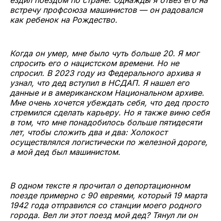
встречу профсоюза машинистов — он радовался
как ребенок на Рождество.
Когда он умер, мне было чуть больше 20. Я мог
спросить его о нацистском времени. Но не
спросил. В 2023 году из Федерального архива я
узнал, что дед вступил в НСДАП. Я нашел его
данные и в американском Национальном архиве.
Мне очень хочется убеждать себя, что дед просто
стремился сделать карьеру. Но я также виню себя
в том, что мне понадобилось больше пятидесяти
лет, чтобы сложить два и два: Холокост
осуществлялся логистически по железной дороге,
а мой дед был машинистом.
В одном тексте я прочитал о депортационном
поезде примерно с 90 евреями, который 19 марта
1942 года отправился со станции моего родного
города. Вел ли этот поезд мой дед? Тянул ли он