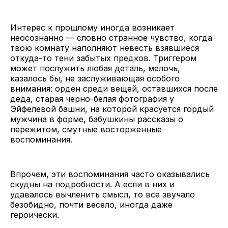
Интерес к прошлому иногда возникает
неосознанно — словно странное чувство, когда
твою комнату наполняют невесть взявшиеся
откуда-то тени забытых предков. Триггером
может послужить любая деталь, мелочь,
казалось бы, не заслуживающая особого
внимания: орден среди вещей, оставшихся после
деда, старая черно-белая фотография у
Эйфелевой башни, на которой красуется гордый
мужчина в форме, бабушкины рассказы о
пережитом, смутные восторженные
воспоминания.
Впрочем, эти воспоминания часто оказывались
скудны на подробности. А если в них и
удавалось вычленить смысл, то все звучало
безобидно, почти весело, иногда даже
героически.