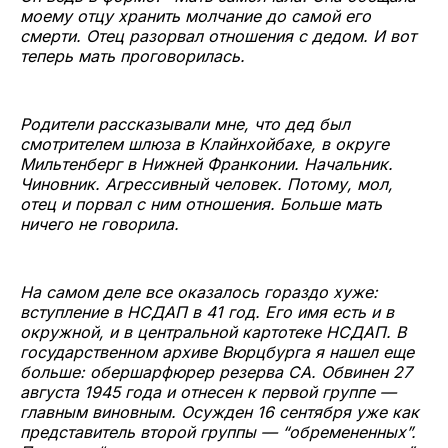
моему отцу хранить молчание до самой его
смерти. Отец разорвал отношения с дедом. И вот
теперь мать проговорилась.
Родители рассказывали мне, что дед был
смотрителем шлюза в Клайнхойбахе, в округе
Мильтенберг в Нижней Франконии. Начальник.
Чиновник. Агрессивный человек. Потому, мол,
отец и порвал с ним отношения. Больше мать
ничего не говорила.
На самом деле все оказалось гораздо хуже:
вступление в НСДАП в 41 год. Его имя есть и в
окружной, и в центральной картотеке НСДАП. В
государственном архиве Вюрцбурга я нашел еще
больше: обершарфюрер резерва СА. Обвинен 27
августа 1945 года и отнесен к первой группе —
главным виновным. Осужден 16 сентября уже как
представитель второй группы — “обремененных”.