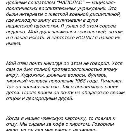
идейным создателем “НАПОЛАС” — национал-
политических воспитательных учреждений. Это
были интернаты с жесткой военной дисциплиной,
где молодую элиту воспитывали в духе
нацистской идеологии. Я узнал об этом совсем
недавно. Мой дядя занимался генеалогией, потом
и я начал искать. В картотеке НСДАП я нашел их
имена.
Мой отец почти никогда об этом не говорил. Хотя
сам он был полной противоположностью этому
миру. Художник, длинные волосы, бунтарь,
типичный человек поколения 1968 года. Гуманист.
Так он воспитывал нас. Так я воспитываю своих
детей. После войны он почти не общался со своим
отцом и двоюродным дядей.
Когда я нашел членскую карточку, то поехал к
отцу. Мы сидели за кофе с пирогом. Говорили
мало, но он дал мне книгу о национал-