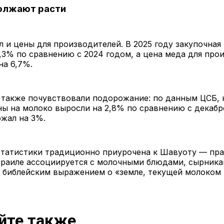
олжают расти
л и цены для производителей. В 2025 году закупочная
,3% по сравнению с 2024 годом, а цена меда для про
на 6,7%.
 также почувствовали подорожание: по данным ЦСБ, 
ны на молоко выросли на 2,8% по сравнению с декабр
жал на 3%.
статистики традиционно приурочена к Шавуоту — пра
зраиле ассоциируется с молочными блюдами, сырника
 библейским выражением о «земле, текущей молоком 
йте также