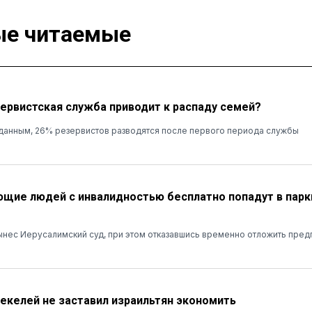
е читаемые
зервистская служба приводит к распаду семей?
данным, 26% резервистов разводятся после первого периода службы
ие людей с инвалидностью бесплатно попадут в парк
нес Иерусалимский суд, при этом отказавшись временно отложить пред
шекелей не заставил израильтян экономить