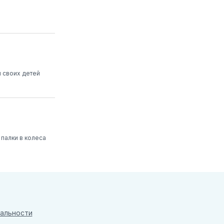
 своих детей
 палки в колеса
альности