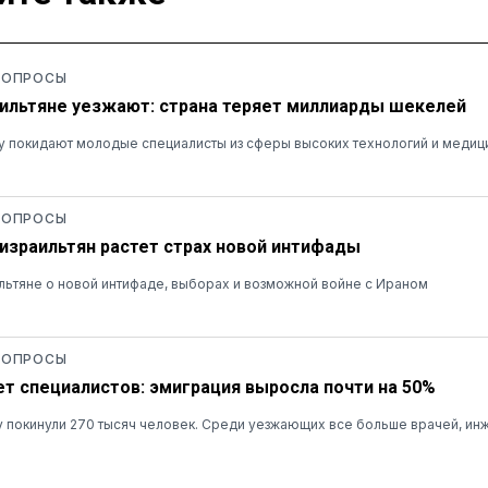
 ОПРОСЫ
ильтяне уезжают: страна теряет миллиарды шекелей
у покидают молодые специалисты из сферы высоких технологий и медиц
 ОПРОСЫ
 израильтян растет страх новой интифады
льтяне о новой интифаде, выборах и возможной войне с Ираном
 ОПРОСЫ
ет специалистов: эмиграция выросла почти на 50%
ну покинули 270 тысяч человек. Среди уезжающих все больше врачей, ин