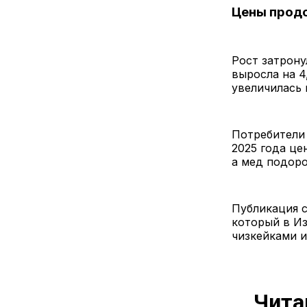
Цены прод
Рост затрону
выросла на 4
увеличилась 
Потребители
2025 года це
а мед подоро
Публикация 
который в И
чизкейками и
Чита