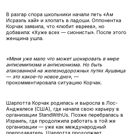
В разгар спора школьники начали петь «Ам
Исраэль хай» и хлопать в ладоши. Оппонентка
Корчак заявила, что «любит евреев», но
добавила: «Хуже всех — сионисты». После этого
женщина ушла.
«Меня уже мало что может шокировать в мире
антисемитизма и антисионизма. Но быть
атакованной на железнодорожных путях Аушвица
— это какое-то новое дно»
, —
прокомментировала ситуацию Корчак.
Шарлотта Корчак родилась и выросла в Лос-
Анджелесе (США), где начала свою карьеру в
организации StandWithUs. Позже перебралась в
Израиль, где продолжила работать в той же
организации — уже как международный
преподаватель. Шарлотта продолжает