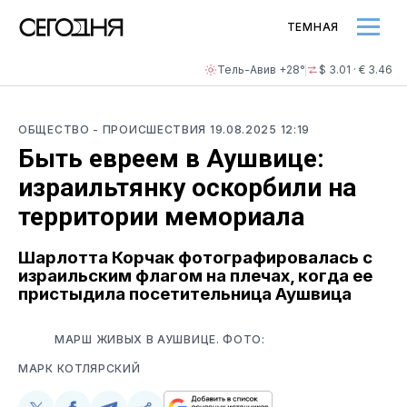
ТЕМНАЯ
Тель-Авив +28°
$ 3.01 · € 3.46
ОБЩЕСТВО
- ПРОИСШЕСТВИЯ
19.08.2025 12:19
Быть евреем в Аушвице:
израильтянку оскорбили на
территории мемориала
Шарлотта Корчак фотографировалась с
израильским флагом на плечах, когда ее
пристыдила посетительница Аушвица
МАРШ ЖИВЫХ В АУШВИЦЕ. ФОТО:
МАРК КОТЛЯРСКИЙ