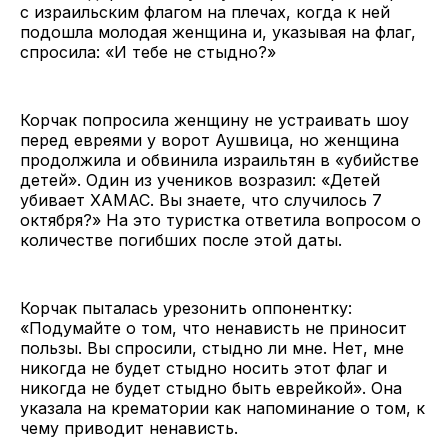
с израильским флагом на плечах, когда к ней
подошла молодая женщина и, указывая на флаг,
спросила: «И тебе не стыдно?»
Корчак попросила женщину не устраивать шоу
перед евреями у ворот Аушвица, но женщина
продолжила и обвинила израильтян в «убийстве
детей». Один из учеников возразил: «Детей
убивает ХАМАС. Вы знаете, что случилось 7
октября?» На это туристка ответила вопросом о
количестве погибших после этой даты.
Корчак пыталась урезонить оппонентку:
«Подумайте о том, что ненависть не приносит
пользы. Вы спросили, стыдно ли мне. Нет, мне
никогда не будет стыдно носить этот флаг и
никогда не будет стыдно быть еврейкой». Она
указала на крематории как напоминание о том, к
чему приводит ненависть.