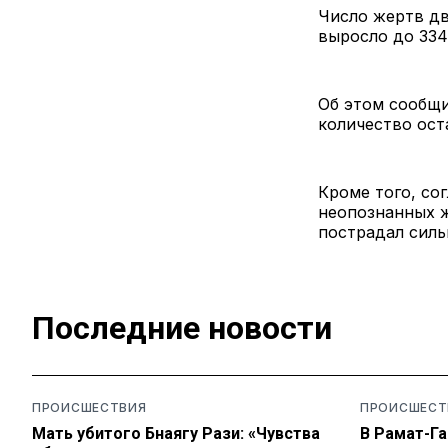
Число жертв дв
выросло до 334
Об этом сообщи
количество ост
Кроме того, со
неопознанных ж
пострадал силь
Последние новости
ПРОИСШЕСТВИЯ
ПРОИСШЕСТ
Мать убитого Бнаягу Рази: «Чувства
В Рамат-Га