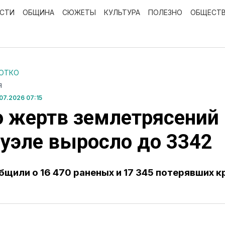
ОСТИ
ОБЩИНА
СЮЖЕТЫ
КУЛЬТУРА
ПОЛЕЗНО
ОБЩЕСТ
РОТКО
Я
7.2026 07:15
 жертв землетрясений 
уэле выросло до 3342
бщили о 16 470 раненых и 17 345 потерявших к