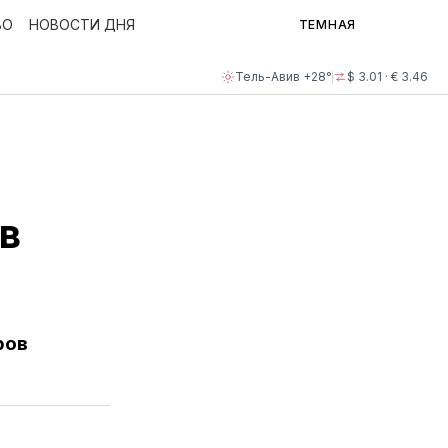
ВО
НОВОСТИ ДНЯ
ТЕМНАЯ
Тель-Авив +28°
$ 3.01 · € 3.46
в
ров