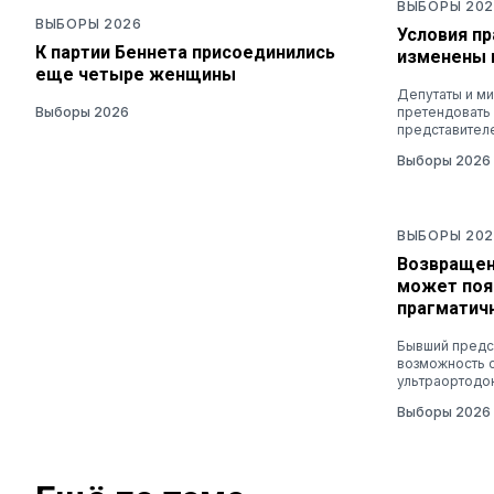
ВЫБОРЫ 202
ВЫБОРЫ 2026
Условия п
К партии Беннета присоединились
изменены 
еще четыре женщины
Депутаты и ми
Выборы 2026
претендовать
представител
Выборы 2026
ВЫБОРЫ 202
Возвращен
может поя
прагматич
Бывший предс
возможность 
ультраортодо
Выборы 2026