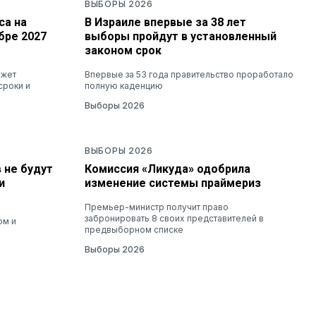
ВЫБОРЫ 2026
са на
В Израиле впервые за 38 лет
бре 2027
выборы пройдут в установленный
законом срок
ожет
Впервые за 53 года правительство проработало
сроки и
полную каденцию
Выборы 2026
ВЫБОРЫ 2026
 не будут
Комиссия «Ликуда» одобрила
и
изменение системы праймериз
Премьер-министр получит право
забронировать 8 своих представителей в
ом и
предвыборном списке
Выборы 2026