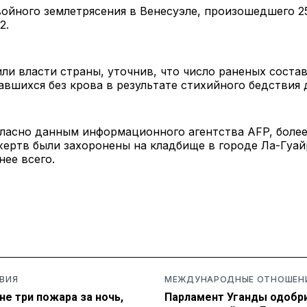
ойного землетрясения в Венесуэле, произошедшего 2
2.
ли власти страны, уточнив, что число раненых составл
авшихся без крова в результате стихийного бедствия д
гласно данным информационного агентства AFP, более
ертв были захоронены на кладбище в городе Ла-Гуай
нее всего.
ВИЯ
МЕЖДУНАРОДНЫЕ ОТНОШЕН
не три пожара за ночь,
Парламент Уганды одобр