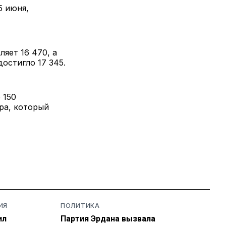
5 июня,
яет 16 470, а
остигло 17 345.
 150
ра, который
ИЯ
ПОЛИТИКА
ил
Партия Эрдана вызвала