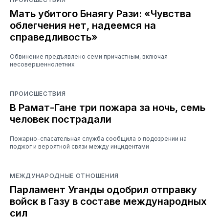
Мать убитого Бнаягу Рази: «Чувства
облегчения нет, надеемся на
справедливость»
Обвинение предъявлено семи причастным, включая
несовершеннолетних
ПРОИСШЕСТВИЯ
В Рамат-Гане три пожара за ночь, семь
человек пострадали
Пожарно-спасательная служба сообщила о подозрении на
поджог и вероятной связи между инцидентами
МЕЖДУНАРОДНЫЕ ОТНОШЕНИЯ
Парламент Уганды одобрил отправку
войск в Газу в составе международных
сил