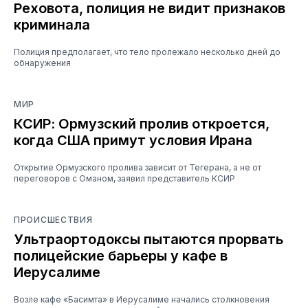
Реховота, полиция не видит признаков
криминала
Полиция предполагает, что тело пролежало несколько дней до
обнаружения
МИР
КСИР: Ормузский пролив откроется,
когда США примут условия Ирана
Открытие Ормузского пролива зависит от Тегерана, а не от
переговоров с Оманом, заявил представитель КСИР
ПРОИСШЕСТВИЯ
Ультраортодоксы пытаются прорвать
полицейские барьеры у кафе в
Иерусалиме
Возле кафе «Басимта» в Иерусалиме начались столкновения