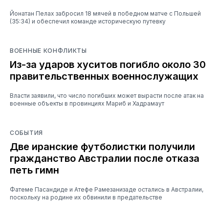
Йонатан Пелах забросил 18 мячей в победном матче с Польшей
(35:34) и обеспечил команде историческую путевку
ВОЕННЫЕ КОНФЛИКТЫ
Из-за ударов хуситов погибло около 30
правительственных военнослужащих
Власти заявили, что число погибших может вырасти после атак на
военные объекты в провинциях Мариб и Хадрамаут
СОБЫТИЯ
Две иранские футболистки получили
гражданство Австралии после отказа
петь гимн
Фатеме Пасандиде и Атефе Рамезанизаде остались в Австралии,
поскольку на родине их обвинили в предательстве