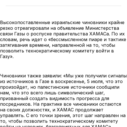
Высокопоставленные израильские чиновники крайне
резко отреагировали на объявление Министерства
связи Газы о роспуске правительства ХАМАСа. По их
словам, речь идет о «бессмысленном пиаре и тактике
затягивания времени, направленной на то, чтобы
позволить технократическому комитету войти в
Газу».
Чиновники также заявили: «Мы уже получили сигналы
из источников в Газе в воскресенье, 5 июля, что это
произойдет, но палестинские источники сообщили
нам, что это всего лишь символический шаг,
призванный создать видимость прогресса для
посредников. На практике все чиновники остаются
на своих должностях, и ХАМАС продолжает
управлять. С его точки зрения, этот шаг направлен на
то, чтобы позволить технократическому комитету
войти на условиях, благоприятных для ХАМАСа,