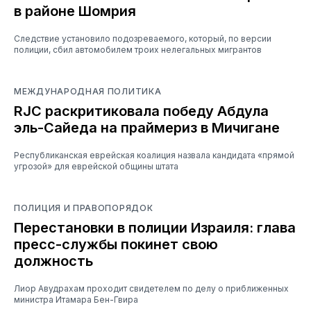
в районе Шомрия
Следствие установило подозреваемого, который, по версии
полиции, сбил автомобилем троих нелегальных мигрантов
МЕЖДУНАРОДНАЯ ПОЛИТИКА
RJC раскритиковала победу Абдула
эль-Сайеда на праймериз в Мичигане
Республиканская еврейская коалиция назвала кандидата «прямой
угрозой» для еврейской общины штата
ПОЛИЦИЯ И ПРАВОПОРЯДОК
Перестановки в полиции Израиля: глава
пресс-службы покинет свою
должность
Лиор Авудрахам проходит свидетелем по делу о приближенных
министра Итамара Бен-Гвира