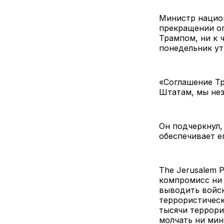
Министр национ
прекращении о
Трампом, ни к 
понедельник ут
«Соглашение Тр
Штатам, мы нез
Он подчеркнул,
обеспечивает е
The Jerusalem 
компромисс ни 
выводить войск
террористическ
тысячи террори
молчать ни мин