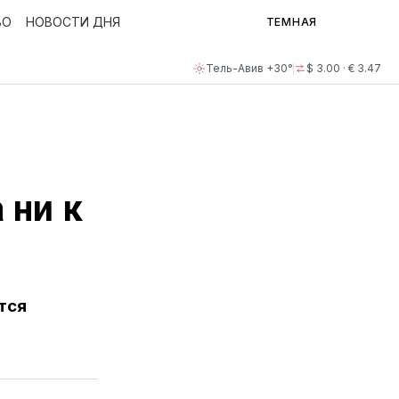
ВО
НОВОСТИ ДНЯ
ТЕМНАЯ
Тель-Авив +30°
$ 3.00 · € 3.47
 ни к
тся