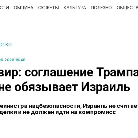
ОСТИ
ОБЩИНА
СЮЖЕТЫ
КУЛЬТУРА
ПОЛЕЗНО
ОБЩЕСТ
РОТКО
6.2026 16:48
вир: соглашение Трампа
не обязывает Израиль
министра нацбезопасности, Израиль не считае
делки и не должен идти на компромисс