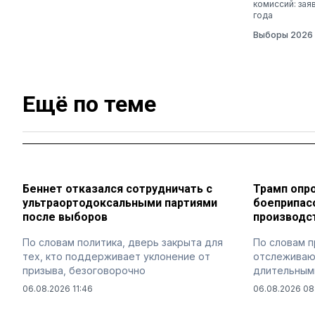
комиссий: зая
года
Выборы 2026
Ещё по теме
Беннет отказался сотрудничать с
Трамп опро
ультраортодоксальными партиями
боеприпас
после выборов
производст
По словам политика, дверь закрыта для
По словам п
тех, кто поддерживает уклонение от
отслеживают
призыва, безоговорочно
длительным
06.08.2026 11:46
06.08.2026 08