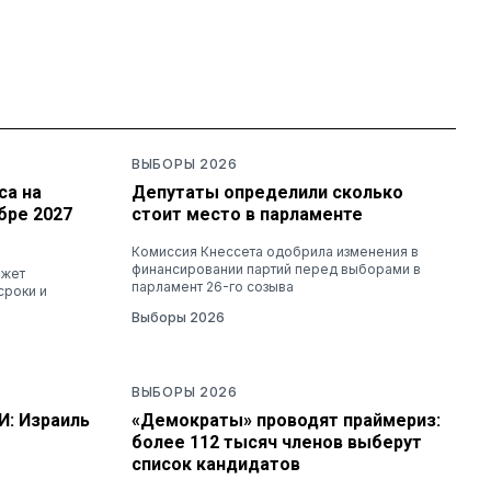
ВЫБОРЫ 2026
са на
Депутаты определили сколько
бре 2027
стоит место в парламенте
Комиссия Кнессета одобрила изменения в
финансировании партий перед выборами в
ожет
парламент 26-го созыва
сроки и
Выборы 2026
ВЫБОРЫ 2026
И: Израиль
«Демократы» проводят праймериз:
более 112 тысяч членов выберут
список кандидатов