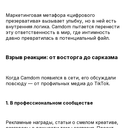
Маркетинговая метафора «цифрового
презерватива» вызывает улыбку, но в ней есть
внутренняя логика. Camdom пытается перенести
эту ответственность в мир, где интимность
давно превратилась в потенциальный файл.
Взрыв реакции: от восторга до сарказма
Когда Camdom появился в сети, его обсуждали
повсюду — от профильных медиа до TikTok.
1. В профессиональном сообществе
Рекламные награды, статьи о смелом креативе,
разговоры о важности темы согласия. Проект