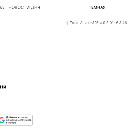
НА
НОВОСТИ ДНЯ
ТЕМНАЯ
Тель-Авив +30°
$ 3.01 · € 3.46
они
ься
пируйте