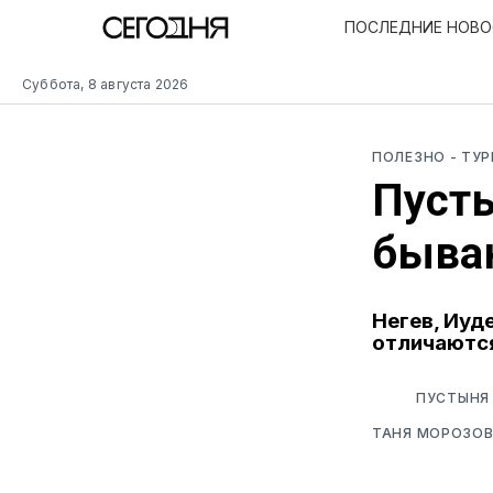
ПОСЛЕДНИЕ НОВ
Суббота, 8 августа 2026
ПОЛЕЗНО
- ТУ
Пусты
бываю
Негев, Иуд
отличаются
ПУСТЫНЯ 
ТАНЯ МОРОЗО