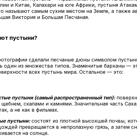
лии и Китае, Калахари на юге Африки, пустыня Атакам
о называют самым сухим местом на Земле, а также а
шая Виктория и Большая Песчаная.
ают пустыни?
 фотографии сделали песчаные дюны символом пустын
ь один из множества типов. Знаменитые барханы — эт
верхности всех пустынь мира. Остальное — это:
тые пустыни (самый распространенный тип):
поверхн
 щебнем, скалами и камнями. Значительная часть Сах
ак, а не как в фильмах.
ые пустыни:
состоят из плотной высохшей почвы, кот
дождей превращается в непролазную грязь, а затем с
кивается на солнце.