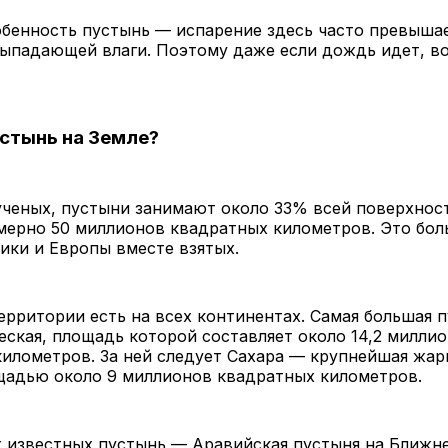
обенность пустынь — испарение здесь часто превыша
выпадающей влаги. Поэтому даже если дождь идет, в
стынь на Земле?
ученых, пустыни занимают около 33% всей поверхнос
мерно 50 миллионов квадратных километров. Это бол
ики и Европы вместе взятых.
рритории есть на всех континентах. Самая большая 
ская, площадь которой составляет около 14,2 миллио
илометров. За ней следует Сахара — крупнейшая жар
щадью около 9 миллионов квадратных километров.
 известных пустынь — Аравийская пустыня на Ближн