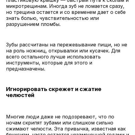
пластиковую крышку — быстрый путь к сколам и
микротрещинам. Иногда зуб не ломается сразу,
но трещина остается и со временем дает о себе
знать болью, чувствительностью или
разрушением пломбы.
Зубы рассчитаны на пережевывание пищи, но не
на роль ножниц, открывалки или кусачек. Для
всего остального лучше использовать
инструменты, которые для этого и
предназначены.
Игнорировать скрежет и сжатие
челюстей
Многие люди даже не подозревают, что по
ночам скрипят зубами или слишком сильно
сжимают челюсти. Эта привычка, известная как
бруксизм, часто остается незамеченной годами и