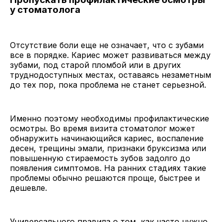
у стоматолога
Отсутствие боли еще не означает, что с зубами
все в порядке. Кариес может развиваться между
зубами, под старой пломбой или в других
труднодоступных местах, оставаясь незаметным
до тех пор, пока проблема не станет серьезной.
Именно поэтому необходимы профилактические
осмотры. Во время визита стоматолог может
обнаружить начинающийся кариес, воспаление
десен, трещины эмали, признаки бруксизма или
повышенную стираемость зубов задолго до
появления симптомов. На ранних стадиях такие
проблемы обычно решаются проще, быстрее и
дешевле.
Универсального правила о том, как часто нужно