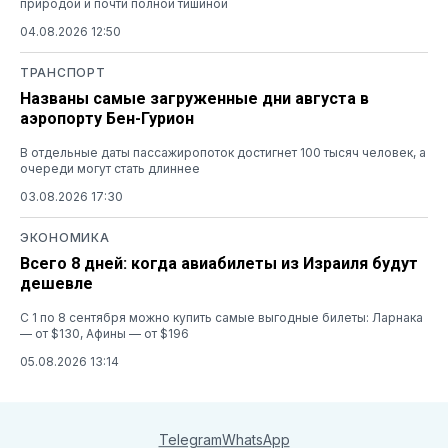
природой и почти полной тишиной
04.08.2026 12:50
ТРАНСПОРТ
Названы самые загруженные дни августа в
аэропорту Бен-Гурион
В отдельные даты пассажиропоток достигнет 100 тысяч человек, а
очереди могут стать длиннее
03.08.2026 17:30
ЭКОНОМИКА
Всего 8 дней: когда авиабилеты из Израиля будут
дешевле
С 1 по 8 сентября можно купить самые выгодные билеты: Ларнака
— от $130, Афины — от $196
05.08.2026 13:14
Telegram
WhatsApp