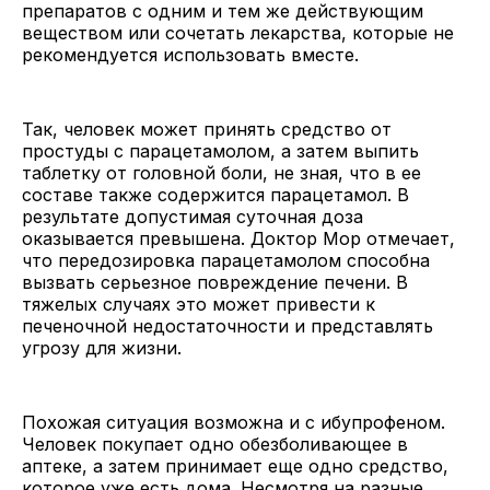
препаратов с одним и тем же действующим
веществом или сочетать лекарства, которые не
рекомендуется использовать вместе.
Так, человек может принять средство от
простуды с парацетамолом, а затем выпить
таблетку от головной боли, не зная, что в ее
составе также содержится парацетамол. В
результате допустимая суточная доза
оказывается превышена. Доктор Мор отмечает,
что передозировка парацетамолом способна
вызвать серьезное повреждение печени. В
тяжелых случаях это может привести к
печеночной недостаточности и представлять
угрозу для жизни.
Похожая ситуация возможна и с ибупрофеном.
Человек покупает одно обезболивающее в
аптеке, а затем принимает еще одно средство,
которое уже есть дома. Несмотря на разные