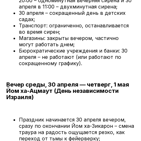
20:00 – одноминутная вечерняя сирена и 30
апреля в 11:00 – двухминутная сирена;
30 апреля – сокращенный день в детских
садах;
Транспорт: ограниченно, останавливается
во время сирен;
Магазины: закрыты вечером, частично
могут работать днем;
Бюрократические учреждения и банки: 30
апреля – не работают (или работают по
сокращенному графику).
Вечер среды, 30 апреля — четверг, 1 мая
Йом ха-Ацмаут (День независимости
Израиля)
Праздник начинается 30 апреля вечером,
сразу по окончании Йом ха-Зикарон – смена
траура на радость ощущается резко, как
переход от тьмы к фейерверку;