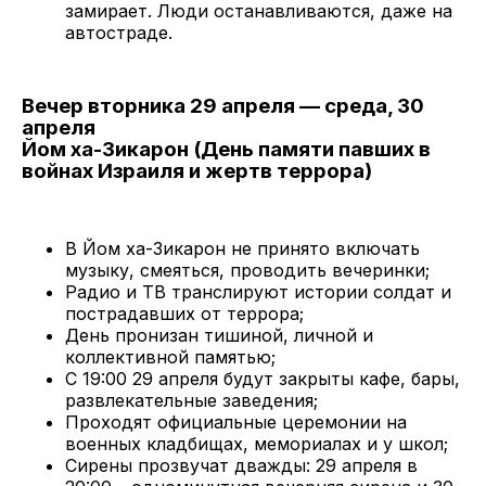
замирает. Люди останавливаются, даже на
автостраде.
Вечер вторника 29 апреля — среда, 30
апреля
Йом ха-Зикарон (День памяти павших в
войнах Израиля и жертв террора)
В Йом ха-Зикарон не принято включать
музыку, смеяться, проводить вечеринки;
Радио и ТВ транслируют истории солдат и
пострадавших от террора;
День пронизан тишиной, личной и
коллективной памятью;
С 19:00 29 апреля будут закрыты кафе, бары,
развлекательные заведения;
Проходят официальные церемонии на
военных кладбищах, мемориалах и у школ;
Сирены прозвучат дважды: 29 апреля в