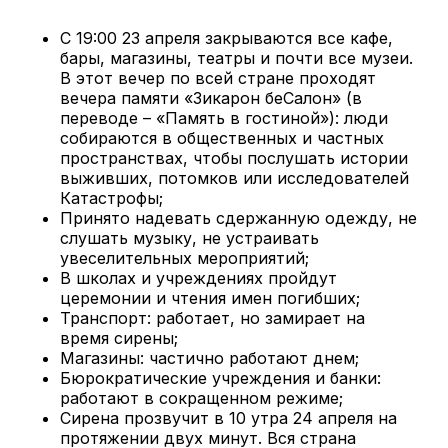
С 19:00 23 апреля закрываются все кафе,
бары, магазины, театры и почти все музеи.
В этот вечер по всей стране проходят
вечера памяти «Зикарон беСалон» (в
переводе – «Память в гостиной»): люди
собираются в общественных и частных
пространствах, чтобы послушать истории
выживших, потомков или исследователей
Катастрофы;
Принято надевать сдержанную одежду, не
слушать музыку, не устраивать
увеселительных мероприятий;
В школах и учреждениях пройдут
церемонии и чтения имен погибших;
Транспорт: работает, но замирает на
время сирены;
Магазины: частично работают днем;
Бюрократические учреждения и банки:
работают в сокращенном режиме;
Сирена прозвучит в 10 утра 24 апреля на
протяжении двух минут. Вся страна