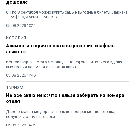
дешевле
С 1 по 8 сентября можно купить самые выгодные билеты: Ларнака
— от $130, Афины — от $196
05.08.2026 13:14
ИСТОРИЯ
Асимон: история слова и выражения «нафаль
асимон»
История израильского жетона для телефонов и происхождение
выражения «до меня дошло» на иврите
05.08.2026 11:46
ТУРИЗМ
Не все включено: что нельзя забирать из номера
отеля
Даже оплаченная дорогая ночь не превращает полотенца,
подушки и фены в подарки
05.08.2026 14:15