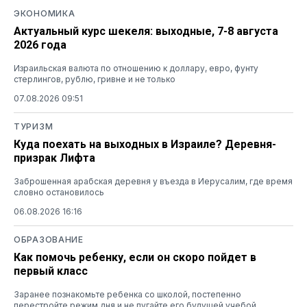
ЭКОНОМИКА
Актуальный курс шекеля: выходные, 7-8 августа
2026 года
Израильская валюта по отношению к доллару, евро, фунту
стерлингов, рублю, гривне и не только
07.08.2026 09:51
ТУРИЗМ
Куда поехать на выходных в Израиле? Деревня-
призрак Лифта
Заброшенная арабская деревня у въезда в Иерусалим, где время
словно остановилось
06.08.2026 16:16
ОБРАЗОВАНИЕ
Как помочь ребенку, если он скоро пойдет в
первый класс
Заранее познакомьте ребенка со школой, постепенно
перестройте режим дня и не пугайте его будущей учебой