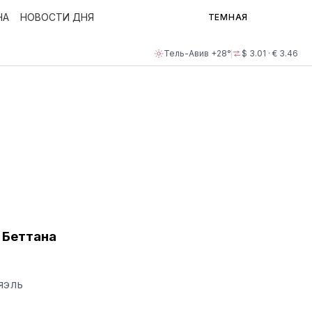
НА
НОВОСТИ ДНЯ
ТЕМНАЯ
Тель-Авив +28°
$ 3.01 · € 3.46
 Беттана
ЯЭЛЬ