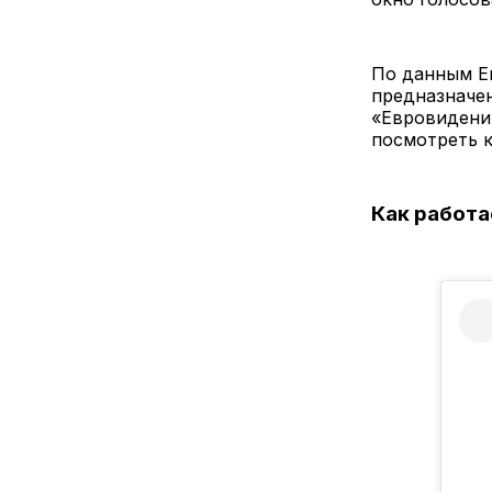
По данным Ев
предназначен
«Евровидени
посмотреть 
Как работае