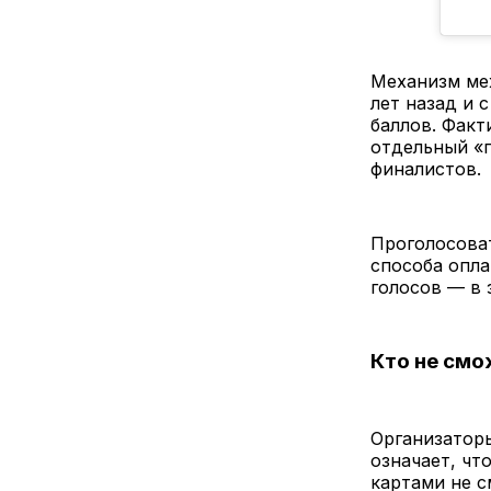
Механизм ме
лет назад и 
баллов. Факт
отдельный «п
финалистов.
Проголосова
способа опла
голосов — в 
Кто не смо
Организаторы
означает, чт
картами не с