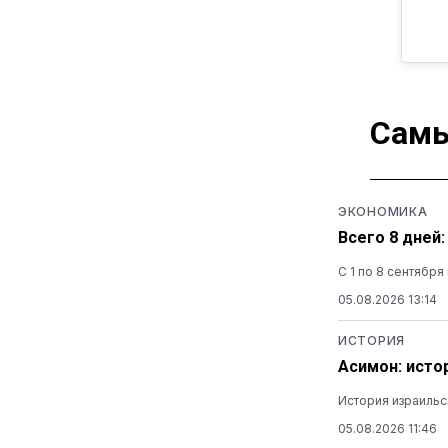
Самы
ЭКОНОМИКА
Всего 8 дней
С 1 по 8 сентябр
05.08.2026 13:14
ИСТОРИЯ
Асимон: исто
История израильс
05.08.2026 11:46