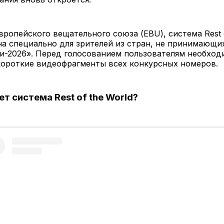
ропейского вещательного союза (EBU), система Rest o
а специально для зрителей из стран, не принимающих
и-2026». Перед голосованием пользователям необход
короткие видеофрагменты всех конкурсных номеров.
т система Rest of the World?