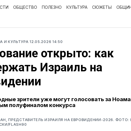
ОСТИ
ОБЩЕСТВО
ПОЛЕЗНО
КУЛЬТУРА
СЮЖЕТЫ
ОБЩИ
ЦА И КУЛЬТУРА
12.05.2026 14:50
ование открыто: как
ржать Израиль на
видении
ные зрители уже могут голосовать за Ноама
вым полуфиналом конкурса
АН, ПРЕДСТАВИТЕЛЬ ИЗРАИЛЯ НА ЕВРОВИДЕНИИ-2026. ФОТО: 
СКИ/FLASH90