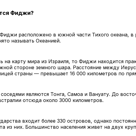
ится Фиджи?
Фиджи расположено в южной части Тихого океана, в 
ято называть Океанией.
ь на карту мира из Израиля, то Фиджи находится пра
жной стороне земного шара. Расстояние между Иеру
лицей страны — превышает 16 000 километров по пря
оседями являются Тонга, Самоа и Вануату. До восто
встралии отсюда около 3000 километров.
ударства входит более 330 островов, однако постоян
та из них. Большинство населения живет на двух кру