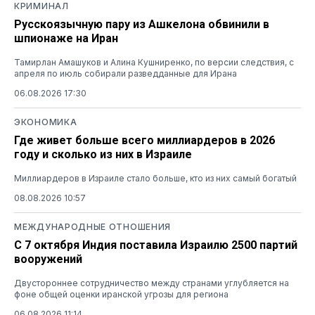
КРИМИНАЛ
Русскоязычную пару из Ашкелона обвинили в
шпионаже на Иран
Тамирлан Амашуков и Алина Кушниренко, по версии следствия, с
апреля по июль собирали разведданные для Ирана
06.08.2026 17:30
ЭКОНОМИКА
Где живет больше всего миллиардеров в 2026
году и сколько из них в Израиле
Миллиардеров в Израиле стало больше, кто из них самый богатый
08.08.2026 10:57
МЕЖДУНАРОДНЫЕ ОТНОШЕНИЯ
С 7 октября Индия поставила Израилю 2500 партий
вооружений
Двустороннее сотрудничество между странами углубляется на
фоне общей оценки иранской угрозы для региона
06.08.2026 11:14