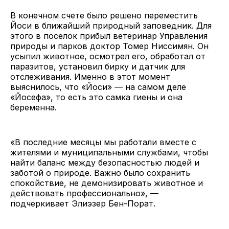
В конечном счете было решено переместить
Йоси в ближайший природный заповедник. Для
этого в поселок прибыл ветеринар Управления
природы и парков доктор Томер Нисcимян. Он
усыпил животное, осмотрел его, обработал от
паразитов, установил бирку и датчик для
отслеживания. Именно в этот момент
выяснилось, что «Йоси» — на самом деле
«Йосефа», то есть это самка гиены и она
беременна.
«В последние месяцы мы работали вместе с
жителями и муниципальными службами, чтобы
найти баланс между безопасностью людей и
заботой о природе. Важно было сохранить
спокойствие, не демонизировать животное и
действовать профессионально», —
подчеркивает Элиэзер Бен-Порат.