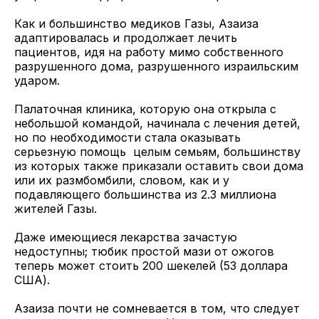
Как и большинство медиков Газы, Азаиза
адаптировалась и продолжает лечить
пациентов, идя на работу мимо собственного
разрушенного дома, разрушенного израильским
ударом.
Палаточная клиника, которую она открыла с
небольшой командой, начинала с лечения детей,
но по необходимости стала оказывать
серьезную помощь целым семьям, большинству
из которых также приказали оставить свои дома
или их размбомбили, словом, как и у
подавляющего большинства из 2.3 миллиона
жителей Газы.
Даже имеющиеся лекарства зачастую
недоступны; тюбик простой мази от ожогов
теперь может стоить 200 шекелей (53 доллара
США).
Азаиза почти не сомневается в том, что следует