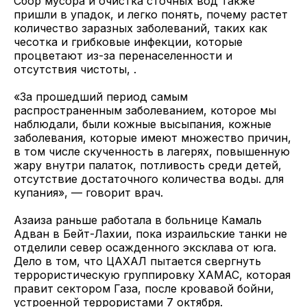
Сбор мусора и очистка сточных вод также
пришли в упадок, и легко понять, почему растет
количество заразных заболеваний, таких как
чесотка и грибковые инфекции, которые
процветают из-за перенаселенности и
отсутствия чистоты, .
«За прошедший период самым
распространенным заболеванием, которое мы
наблюдали, были кожные высыпания, кожные
заболевания, которые имеют множество причин,
в том числе скученность в лагерях, повышенную
жару внутри палаток, потливость среди детей,
отсутствие достаточного количества воды. для
купания», — говорит врач.
Азаиза раньше работала в больнице Камаль
Адван в Бейт-Лахии, пока израильские танки не
отделили север осажденного эксклава от юга.
Дело в том, что ЦАХАЛ пытается свергнуть
террористическую группировку ХАМАС, которая
правит сектором Газа, после кровавой бойни,
устроенной террористами 7 октября.