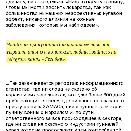
сделать, не откладывая: «Надо открыть границу,
чтобы мы могли ввозить лекарства, так как
большинство нынешних неэффективны: нулевой
эффект, никакого влияния на кожные
заболевания, которые мы наблюдаем».
Чтобы не пропустить оперативные новости
Израиля, анализ и контекст, подписывайтесь на
Telegram-канал
«Сегодня».
...Так заканчивается репортаж информационного
агентства, где ни слова не сказано об
израильских заложниках, вот уже более 300 дней
пребывающих в плену; где ни слова не сказано о
преступлениях ХАМАСа, ввергнувшего сектор в
пучину войны с Израилем и, по сути,
ответственного за все происходящее в секторе;
где ни слова не сказано о индустрии туннелей,
через которые продолжают идти контрабандой