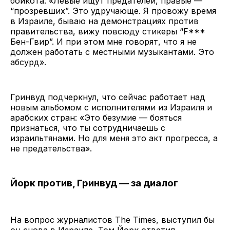
бойкота: «Левые ищут предателей, правые —
“прозревших”. Это удручающе. Я провожу время
в Израиле, бываю на демонстрациях против
правительства, вижу повсюду стикеры “F***
Бен-Гвир”. И при этом мне говорят, что я не
должен работать с местными музыкантами. Это
абсурд».
Гринвуд подчеркнул, что сейчас работает над
новым альбомом с исполнителями из Израиля и
арабских стран: «Это безумие — бояться
признаться, что ты сотрудничаешь с
израильтянами. Но для меня это акт прогресса, а
не предательства».
Йорк против, Гринвуд — за диалог
На вопрос журналистов The Times, выступил бы
он снова в Израиле, Том Йорк ответил