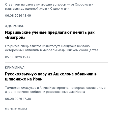
Отвечаем на самые пугающие вопросы — от Хиросимы и
радиации до ядерной зимы и Судного дня
06.08.2026 13:49
ЗДОРОВЬЕ
Израильские ученые предлагают лечить рак
«Виагрой»
Открытие специалистов из института Вейцмана вызвало
осторожный оптимизм в мировом медицинском сообществе
05.08.2026 15:42
КРИМИНАЛ
Русскоязычную пару из Ашкелона обвинили в
шпионаже на Иран
Тамирлан Амашуков и Алина Кушниренко, по версии следствия, с
апреля по июль собирали разведданные для Ирана
06.08.2026 17:30
ЭКОНОМИКА