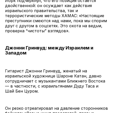
Йорк подчеркнул, что его позиция остается
двойственной: он осуждает как действия
израильского правительства, так и
террористические методы ХАМАС: «Настоящие
преступники смеются над нами, пока мы спорим
друг с другом в соцсетях. Это охота на ведьм,
проверка “чистоты” взглядов».
Джонни Гринвуд: между Израилем и
Западом
Гитарист Джонни Гринвуд, женатый на
израильской художнице Шароне Катан, давно
сотрудничает с музыкантами Ближнего Востока
— в частности, с израильтянами Дуду Таса и
Шай Бен Цуром.
Он резко отреагировал на давление сторонников