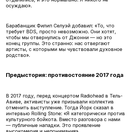
осуждаю».
Барабанщик Филип Селуэй добавил: «То, что
требует BDS, просто невозможно. Они хотят,
чтобы мы отвернулись от Джонни — но это
конец группы. Это странно: нас отвергают
артисты, с которыми мы чувствовали духовное
родство».
Предыстория: противостояние 2017 года
В 2017 году, перед концертом Radiohead в Тель-
Авиве, активисты уже призывали коллектив
отменить выступление. Тогда Йорк сказал в
интервью Rolling Stone: «Я категорически против
культурного бойкота. Вместо разговора с нами
— публичные нападки. Это проявление
высокомерия и непонимания».