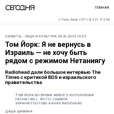
ТЕМНАЯ
Тель-Авив +31°
$ 3.01 · € 3.46
СЮЖЕТЫ
- ЛИЦА И КУЛЬТУРА
26.10.2025 10:03
Том Йорк: Я не вернусь в
Израиль — не хочу быть
рядом с режимом Нетаниягу
Radiohead дали большое интервью The
Times с критикой BDS и израильского
правительства
ТОМ ЙОРК ВО ВРЕМЯ ЖИВОГО ИСПОЛНЕНИЯ
ПЕСНИ I WILL. ФОТО: СНИМОК
ЭКРАНА/YOUTUBE-КАНАЛ RADIOHEAD
ДАША ШАМИНА