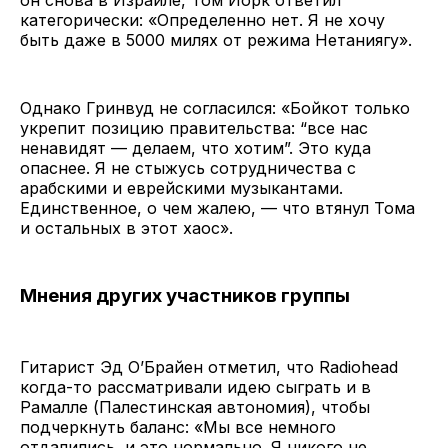
категорически: «Определенно нет. Я не хочу
быть даже в 5000 милях от режима Нетаниягу».
Однако Гринвуд не согласился: «Бойкот только
укрепит позицию правительства: “все нас
ненавидят — делаем, что хотим”. Это куда
опаснее. Я не стыжусь сотрудничества с
арабскими и еврейскими музыкантами.
Единственное, о чем жалею, — что втянул Тома
и остальных в этот хаос».
Мнения других участников группы
Гитарист Эд О’Брайен отметил, что Radiohead
когда-то рассматривали идею сыграть и в
Рамалле (Палестинская автономия), чтобы
подчеркнуть баланс: «Мы все немного
отдалились, и это нормально. Я никого не