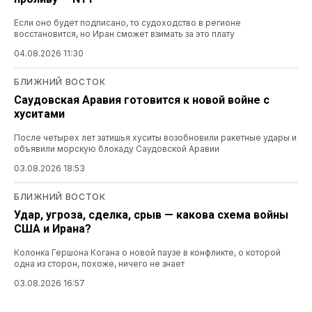
Если оно будет подписано, то судоходство в регионе
восстановится, но Иран сможет взимать за это плату
04.08.2026 11:30
БЛИЖНИЙ ВОСТОК
Саудовская Аравия готовится к новой войне с
хуситами
После четырех лет затишья хуситы возобновили ракетные удары и
объявили морскую блокаду Саудовской Аравии
03.08.2026 18:53
БЛИЖНИЙ ВОСТОК
Удар, угроза, сделка, срыв — какова схема войны
США и Ирана?
Колонка Гершона Когана о новой паузе в конфликте, о которой
одна из сторон, похоже, ничего не знает
03.08.2026 16:57