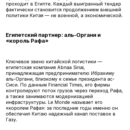
проходит в Египте. Каждый выигранный тендер
фактически становится продолжением внешней
политики Китая — не военной, а экономической.
Египетский партнер: аль-Органи и
«король Рафа»
Ключевое звено китайской логистики —
египетская компания Abnaa Sinai,
принадлежащая предпринимателю Ибрахиму
аль-Органи, близкому к семье президента ас-
Сиси. По данным Financial Times, его фирмы
контролируют поток грузов через переход Рафа,
а также занимаются модернизацией
инфраструктуры. Le Monde называет его
«королем Рафа»: за последние годы именно он
обеспечил Китаю надежный канал поставок в
Газу.