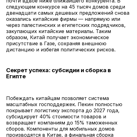
почти вдвое ниже ближайшего конкурента. В
следующем конкурсе на 45 тысяч домов среди
двенадцати самых дешевых предложений снова
оказались китайские фирмы — напрямую или
через палестинских и египетских подрядчиков,
закупающих китайские материалы. Таким
образом, Китай получает экономическое
присутствие в Газе, сохраняя внешнюю
дистанцию и избегая политических рисков.
Секрет успеха: субсидии и сборка в
Египте
Побеждать китайцам позволяет система
масштабных господдержек. Пекин полностью
покрывает логистику экспорта до 2027 года,
субсидирует 40% стоимости товаров и
возвращает компаниям до 15% таможенных
сборов. Компоненты для мобильных домов
производятся в Китае, а финальная сборка