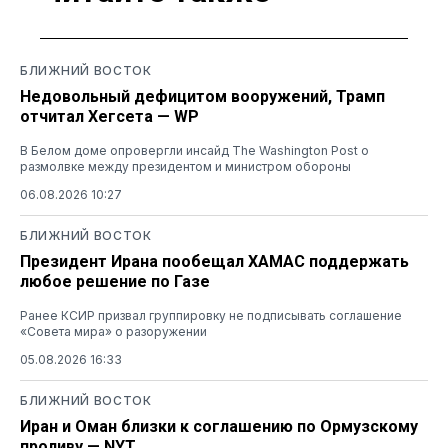
БЛИЖНИЙ ВОСТОК
Недовольный дефицитом вооружений, Трамп
отчитал Хегсета — WP
В Белом доме опровергли инсайд The Washington Post о
размолвке между президентом и министром обороны
06.08.2026 10:27
БЛИЖНИЙ ВОСТОК
Президент Ирана пообещал ХАМАС поддержать
любое решение по Газе
Ранее КСИР призвал группировку не подписывать соглашение
«Совета мира» о разоружении
05.08.2026 16:33
БЛИЖНИЙ ВОСТОК
Иран и Оман близки к соглашению по Ормузскому
проливу — NYT