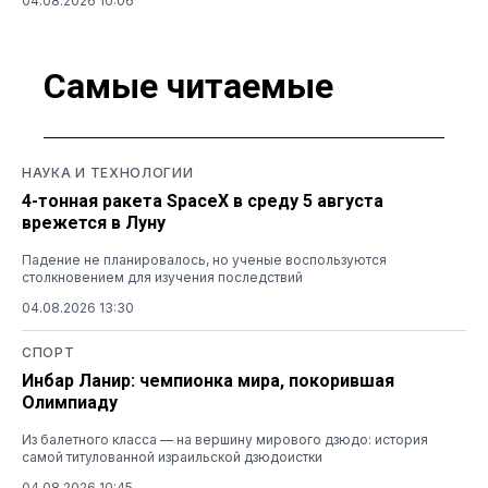
04.08.2026 10:06
Самые читаемые
НАУКА И ТЕХНОЛОГИИ
4-тонная ракета SpaceX в среду 5 августа
врежется в Луну
Падение не планировалось, но ученые воспользуются
столкновением для изучения последствий
04.08.2026 13:30
СПОРТ
Инбар Ланир: чемпионка мира, покорившая
Олимпиаду
Из балетного класса — на вершину мирового дзюдо: история
самой титулованной израильской дзюдоистки
04.08.2026 10:45