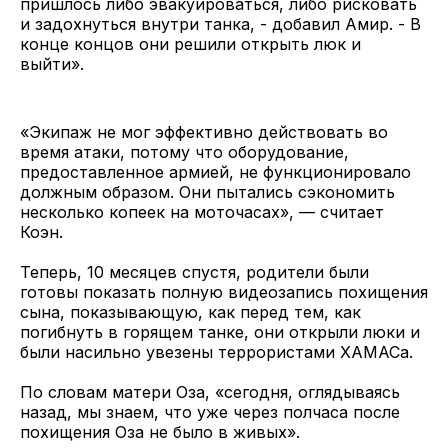
пришлось либо эвакуироваться, либо рисковать
и задохнуться внутри танка, - добавил Амир. - В
конце концов они решили открыть люк и
выйти».
«Экипаж не мог эффективно действовать во
время атаки, потому что оборудование,
предоставленное армией, не функционировало
должным образом. Они пытались сэкономить
несколько копеек на моточасах», — считает
Коэн.
Теперь, 10 месяцев спустя, родители были
готовы показать полную видеозапись похищения
сына, показывающую, как перед тем, как
погибнуть в горящем танке, они открыли люки и
были насильно увезены террористами ХАМАСа.
По словам матери Оза, «сегодня, оглядываясь
назад, мы знаем, что уже через полчаса после
похищения Оза не было в живых».