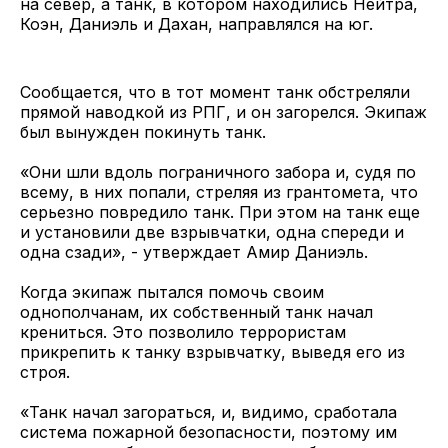
на север, а танк, в котором находились Нейтра,
Коэн, Даниэль и Дахан, направлялся на юг.
Сообщается, что в тот момент танк обстреляли
прямой наводкой из РПГ, и он загорелся. Экипаж
был вынужден покинуть танк.
«Они шли вдоль пограничного забора и, судя по
всему, в них попали, стреляя из грантомета, что
серьезно повредило танк. При этом на танк еще
и установили две взрывчатки, одна спереди и
одна сзади», - утверждает Амир Даниэль.
Когда экипаж пытался помочь своим
однополчанам, их собственный танк начал
крениться. Это позволило террористам
прикрепить к танку взрывчатку, выведя его из
строя.
«Танк начал загораться, и, видимо, сработала
система пожарной безопасности, поэтому им