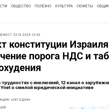
ОСТИ
ОБЩЕСТВО
ПОЛЕЗНО
КУЛЬТУРА
СЮЖЕТЫ
ОБЩИ
ЙДЖЕСТ
23.12.2025 13:30
т конституции Израиля
чение порога НДС и та
охудения
 трудностях с инклюзией, 12 канал о зарубеж
 Ynet о смелой юридической инициативе
АЦИЯ: «СЕГОДНЯ»
КИЙ