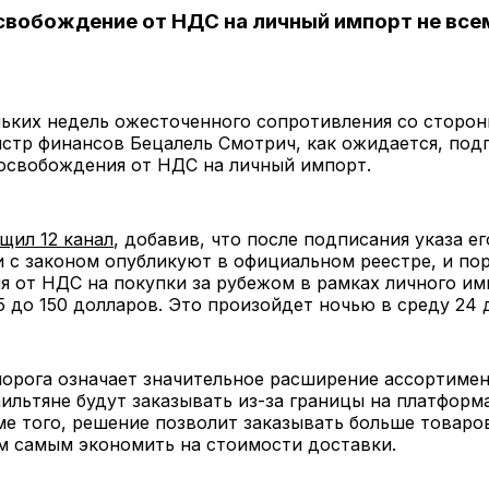
Освобождение от НДС на личный импорт не вс
ьких недель ожесточенного сопротивления со сторон
стр финансов Бецалель Смотрич, как ожидается, под
освобождения от НДС на личный импорт.
щил 12 канал
, добавив, что после подписания указа ег
 с законом опубликуют в официальном реестре, и по
 от НДС на покупки за рубежом в рамках личного им
5 до 150 долларов. Это произойдет ночью в среду 24 
орога означает значительное расширение ассортимен
ильтяне будут заказывать из-за границы на платформ
е того, решение позволит заказывать больше товаро
ем самым экономить на стоимости доставки.