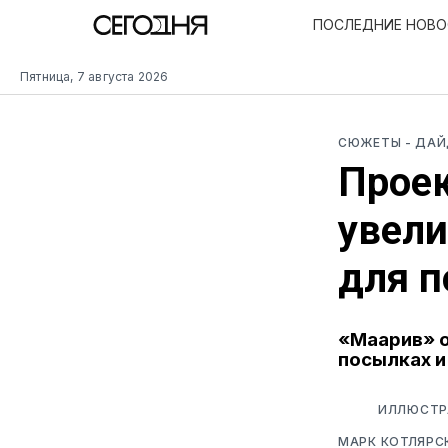
ПОСЛЕДНИЕ НОВ
Пятница, 7 августа 2026
СЮЖЕТЫ
- ДА
Проек
увели
для п
«Маарив» о
посылках и
ИЛЛЮСТР
МАРК КОТЛЯРС