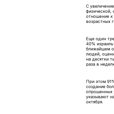
С увеличение
физической, 
отношение к 
возрастных г
Еще один тре
40% израиль
ближайшем ок
людей, оцени
на десятки т
раза в недел
При этом 91
создание бол
опрошенных 
указывают на
октября.