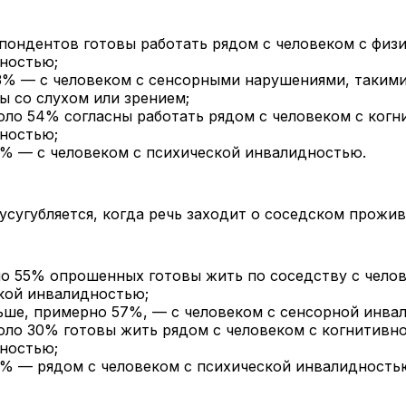
пондентов готовы работать рядом с человеком с физ
ностью;
3% — с человеком с сенсорными нарушениями, такими
ы со слухом или зрением;
оло 54% согласны работать рядом с человеком с когн
ностью;
0% — с человеком с психической инвалидностью.
усугубляется, когда речь заходит о соседском прожи
о 55% опрошенных готовы жить по соседству с челов
кой инвалидностью;
ьше, примерно 57%, — с человеком с сенсорной инва
оло 30% готовы жить рядом с человеком с когнитивн
ностью;
0% — рядом с человеком с психической инвалидность