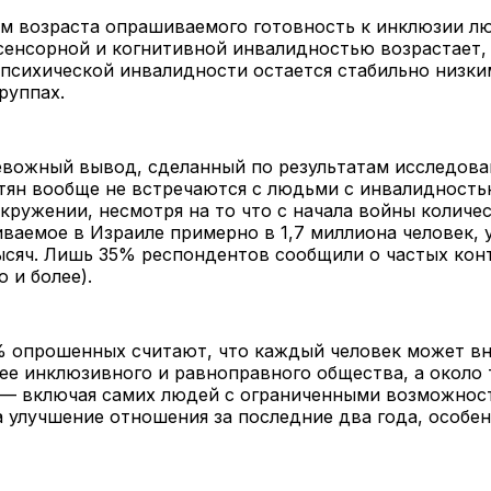
м возраста опрашиваемого готовность к инклюзии л
сенсорной и когнитивной инвалидностью возрастает, 
психической инвалидности остается стабильно низки
руппах.
вожный вывод, сделанный по результатам исследова
тян вообще не встречаются с людьми с инвалидность
ружении, несмотря на то что с начала войны количе
ваемое в Израиле примерно в 1,7 миллиона человек, 
ысяч. Лишь 35% респондентов сообщили о частых конт
ю и более).
% опрошенных считают, что каждый человек может вн
ее инклюзивного и равноправного общества, а около 
— включая самих людей с ограниченными возможнос
 улучшение отношения за последние два года, особен