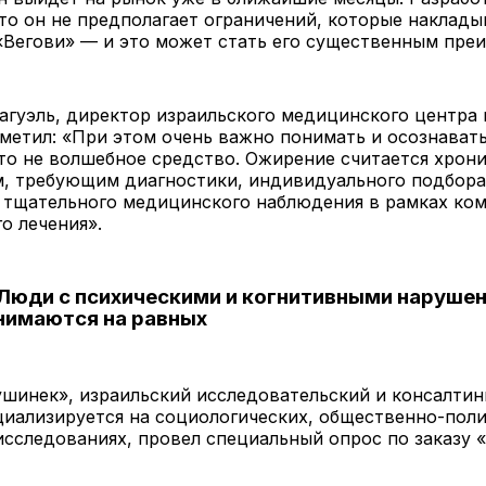
то он не предполагает ограничений, которые наклады
«Вегови» — и это может стать его существенным пре
агуэль, директор израильского медицинского центра
метил: «При этом очень важно понимать и осознавать
то не волшебное средство. Ожирение считается хрон
м, требующим диагностики, индивидуального подбора
 тщательного медицинского наблюдения в рамках ком
о лечения».
 Люди с психическими и когнитивными наруше
нимаются на равных
шинек», израильский исследовательский и консалтин
иализируется на социологических, общественно-поли
сследованиях, провел специальный опрос по заказу «