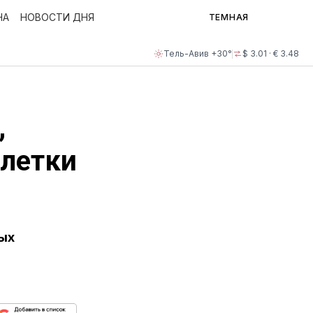
НА
НОВОСТИ ДНЯ
ТЕМНАЯ
Тель-Авив +30°
$ 3.01 · € 3.48
,
блетки
ных