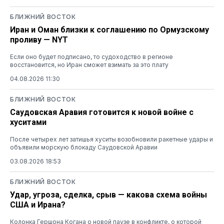
БЛИЖНИЙ ВОСТОК
Иран и Оман близки к соглашению по Ормузскому
проливу — NYT
Если оно будет подписано, то судоходство в регионе
восстановится, но Иран сможет взимать за это плату
04.08.2026 11:30
БЛИЖНИЙ ВОСТОК
Саудовская Аравия готовится к новой войне с
хуситами
После четырех лет затишья хуситы возобновили ракетные удары и
объявили морскую блокаду Саудовской Аравии
03.08.2026 18:53
БЛИЖНИЙ ВОСТОК
Удар, угроза, сделка, срыв — какова схема войны
США и Ирана?
Колонка Гершона Когана о новой паузе в конфликте, о которой