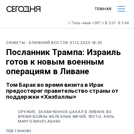
ТЕМНАЯ
Тель-Авив +28°
$ 3.01 · € 3.46
СЮЖЕТЫ
- БЛИЖНИЙ ВОСТОК
01.12.2025 18:35
Посланник Трампа: Израиль
готов к новым военным
операциям в Ливане
Том Барак во время визита в Ирак
предостерег правительство страны от
поддержки «Хизбаллы»
ОРУЖИЕ, ЗАХВАЧЕННОЕ ЦАХАЛ В ЛИВАНЕ ВО
ВРЕМЯ ВОЙНЫ ЖЕЛЕЗНЫХ МЕЧЕЙ. ФОТО: АЯЛЬ
МАРГОЛИН/FLASH90
ЛЕВ ГАНКИН