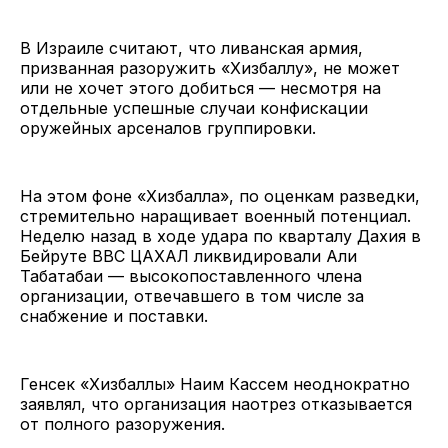
В Израиле считают, что ливанская армия,
призванная разоружить «Хизбаллу», не может
или не хочет этого добиться — несмотря на
отдельные успешные случаи конфискации
оружейных арсеналов группировки.
На этом фоне «Хизбалла», по оценкам разведки,
стремительно наращивает военный потенциал.
Неделю назад в ходе удара по кварталу Дахия в
Бейруте ВВС ЦАХАЛ ликвидировали Али
Табатабаи — высокопоставленного члена
организации, отвечавшего в том числе за
снабжение и поставки.
Генсек «Хизбаллы» Наим Кассем неоднократно
заявлял, что организация наотрез отказывается
от полного разоружения.