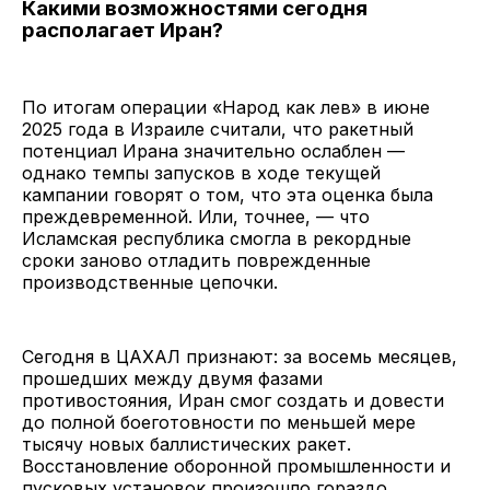
Какими возможностями сегодня
располагает Иран?
По итогам операции «Народ как лев» в июне
2025 года в Израиле считали, что ракетный
потенциал Ирана значительно ослаблен —
однако темпы запусков в ходе текущей
кампании говорят о том, что эта оценка была
преждевременной. Или, точнее, — что
Исламская республика смогла в рекордные
сроки заново отладить поврежденные
производственные цепочки.
Сегодня в ЦАХАЛ признают: за восемь месяцев,
прошедших между двумя фазами
противостояния, Иран смог создать и довести
до полной боеготовности по меньшей мере
тысячу новых баллистических ракет.
Восстановление оборонной промышленности и
пусковых установок произошло гораздо