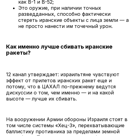
как B-1 и B-52;
Это оружие, при наличии точных
разведданных, способно фактически
стереть иранские объекты с лица земли — а
не просто нанести им точечный урон.
Как именно лучше сбивать иранские
ракеты?
12 канал утверждает: израильтяне чувствуют
эффект от прилетов иранских ракет еще и
потому, что в ЦАХАЛ по-прежнему ведутся
дискуссии о том, чем именно — и на какой
высоте — лучше их сбивать.
На вооружении Армии обороны Израиля стоят в
том числе системы «Хец-3», перехватывающие
баллистику противника за пределами земной