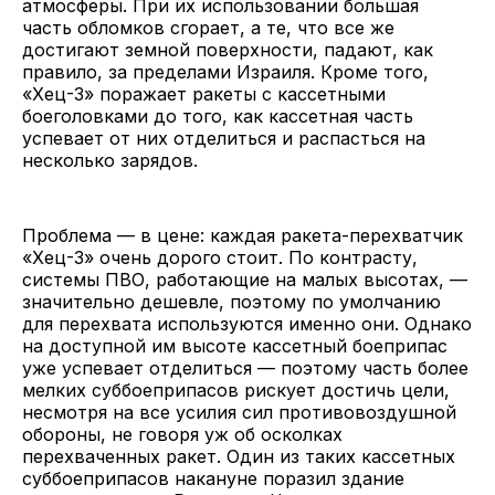
атмосферы. При их использовании большая
часть обломков сгорает, а те, что все же
достигают земной поверхности, падают, как
правило, за пределами Израиля. Кроме того,
«Хец-3» поражает ракеты с кассетными
боеголовками до того, как кассетная часть
успевает от них отделиться и распасться на
несколько зарядов.
Проблема — в цене: каждая ракета-перехватчик
«Хец-3» очень дорого стоит. По контрасту,
системы ПВО, работающие на малых высотах, —
значительно дешевле, поэтому по умолчанию
для перехвата используются именно они. Однако
на доступной им высоте кассетный боеприпас
уже успевает отделиться — поэтому часть более
мелких суббоеприпасов рискует достичь цели,
несмотря на все усилия сил противовоздушной
обороны, не говоря уж об осколках
перехваченных ракет. Один из таких кассетных
суббоеприпасов накануне поразил здание