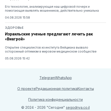
Его технология, анализирующая наш цифровой почерк и
помогающая выявлять мошенников, действительно уникальна
04.08.2026 15:58
ЗДОРОВЬЕ
Израильские ученые предлагают лечить рак
«Виагрой»
Открытие специалистов из института Вейцмана вызвало
осторожный оптимизм в мировом медицинском сообществе
05.08.2026 15:42
Telegram
WhatsApp
О проекте
Редакционная политика
Контакты
Политика конфиденциальности
© 2024 - 2026 "Сегодня"
segodnya.co.il