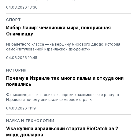
04.08.2026 13:30
СПОРТ
Инбар Ланир: чемпионка мира, покорившая
Олимпиаду
Из балетного класса — на вершину мирового дзюдо: история
самой титулованной израильской дзюдоистки
04.08.2026 10:45
ИСТОРИЯ
Почему в Израиле так много пальм и откуда они
появились
Финиковые, вашингтонии и канарские пальмы: какие растут в
Израиле и почему они стали символом страны
04.08.2026 11:19
НАУКА И ТЕХНОЛОГИИ
Visa купила израильский стартап BioCatch за 2
млрд долларов