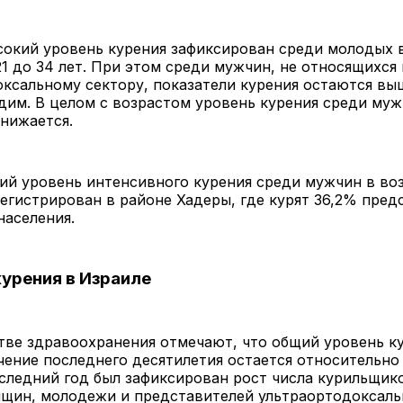
сокий уровень курения зафиксирован среди молодых 
21 до 34 лет. При этом среди мужчин, не относящихся 
ксальному сектору, показатели курения остаются вы
им. В целом с возрастом уровень курения среди му
нижается.
й уровень интенсивного курения среди мужчин в воз
регистрирован в районе Хадеры, где курят 36,2% пред
населения.
урения в Израиле
ве здравоохранения отмечают, что общий уровень ку
чение последнего десятилетия остается относительно
следний год был зафиксирован рост числа курильщик
щин, молодежи и представителей ультраортодоксальн