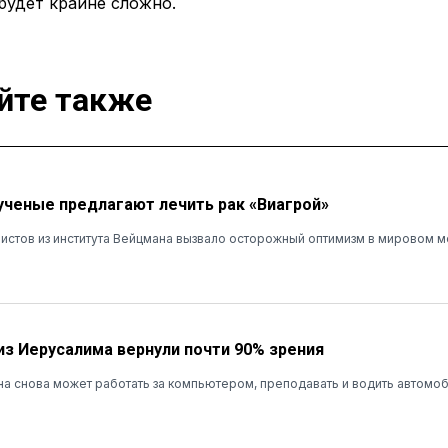
будет крайне сложно.
йте также
ученые предлагают лечить рак «Виагрой»
истов из института Вейцмана вызвало осторожный оптимизм в мировом 
из Иерусалима вернули почти 90% зрения
а снова может работать за компьютером, преподавать и водить автомо