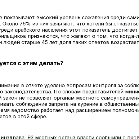
е показывают высокий уровень сожаления среди сам
 Около 76% из них заявляют, что хотели бы отказатьс
среди арабского населения этот показатель достигает
ильщиков признаются, что жалеют о том, что когда-л
и людей старше 45 лет доля таких ответов возрастае
уется с этим делать?
имание в отчете уделено вопросам контроля за соб
о законодательства. По словам представителей мини
закон не позволяет органам местного самоуправлени
ивать соблюдение запрета на курение в общественных
ремя ведомство работает над расширением полномоч
тов в этой сфере.
инздрава, 93 местных органа власти сообщили о про