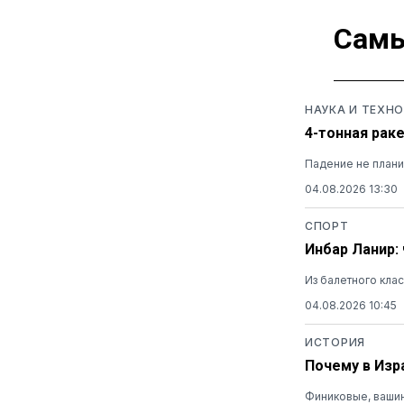
Самы
НАУКА И ТЕХН
4-тонная раке
Падение не плани
04.08.2026 13:30
СПОРТ
Инбар Ланир:
Из балетного кла
04.08.2026 10:45
ИСТОРИЯ
Почему в Изр
Финиковые, вашин