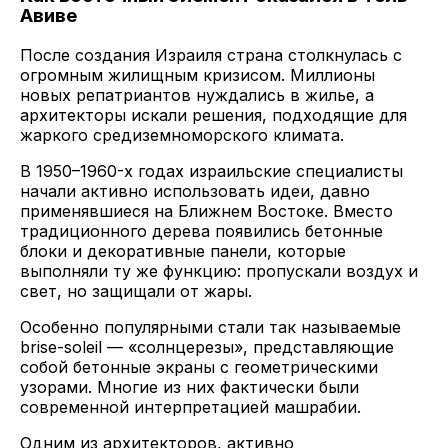
Авиве
После создания Израиля страна столкнулась с
огромным жилищным кризисом. Миллионы
новых репатриантов нуждались в жилье, а
архитекторы искали решения, подходящие для
жаркого средиземноморского климата.
В 1950–1960-х годах израильские специалисты
начали активно использовать идеи, давно
применявшиеся на Ближнем Востоке. Вместо
традиционного дерева появились бетонные
блоки и декоративные панели, которые
выполняли ту же функцию: пропускали воздух и
свет, но защищали от жары.
Особенно популярными стали так называемые
brise-soleil — «солнцерезы», представляющие
собой бетонные экраны с геометрическими
узорами. Многие из них фактически были
современной интерпретацией машрабии.
Одним из архитекторов, активно