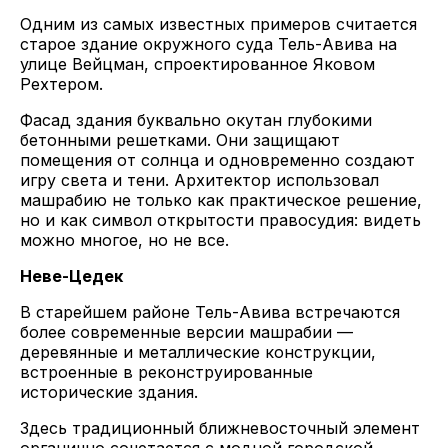
Одним из самых известных примеров считается
старое здание окружного суда Тель-Авива на
улице Вейцман, спроектированное Яковом
Рехтером.
Фасад здания буквально окутан глубокими
бетонными решетками. Они защищают
помещения от солнца и одновременно создают
игру света и тени. Архитектор использовал
машрабию не только как практическое решение,
но и как символ открытости правосудия: видеть
можно многое, но не все.
Неве-Цедек
В старейшем районе Тель-Авива встречаются
более современные версии машрабии —
деревянные и металлические конструкции,
встроенные в реконструированные
исторические здания.
Здесь традиционный ближневосточный элемент