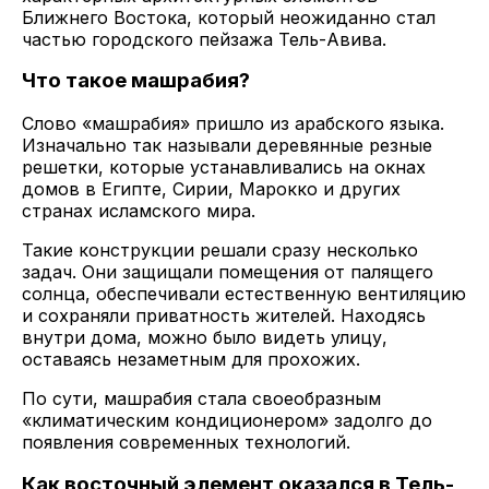
Ближнего Востока, который неожиданно стал
частью городского пейзажа Тель-Авива.
Что такое машрабия?
Слово «машрабия» пришло из арабского языка.
Изначально так называли деревянные резные
решетки, которые устанавливались на окнах
домов в Египте, Сирии, Марокко и других
странах исламского мира.
Такие конструкции решали сразу несколько
задач. Они защищали помещения от палящего
солнца, обеспечивали естественную вентиляцию
и сохраняли приватность жителей. Находясь
внутри дома, можно было видеть улицу,
оставаясь незаметным для прохожих.
По сути, машрабия стала своеобразным
«климатическим кондиционером» задолго до
появления современных технологий.
Как восточный элемент оказался в Тель-