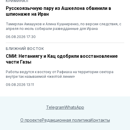
КРИМИНАЛ
Русскоязычную пару из Ашкелона обвинили в
шпионаже на Иран
Тамирлан Амашуков и Алина Кушниренко, по версии следствия, с
апреля по июль собирали разведданные для Ирана
06.08.2026 17:30
БЛИЖНИЙ ВОСТОК
СМИ: Нетаниягу и Кац одобрили восстановление
части Газы
Работы ведутся к востоку от Рафиаха на территории сектора
внутри так называемой «желтой линии»
09.08.2026 13:11
Telegram
WhatsApp
О проекте
Редакционная политика
Контакты