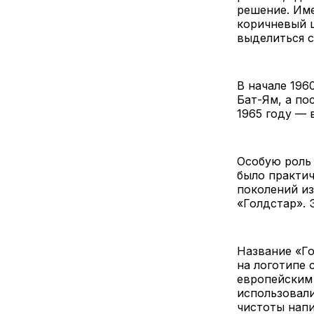
решение. Им
коричневый ц
выделиться с
В начале 196
Бат-Ям, а по
1965 году —
Особую роль 
было практич
поколений из
«Голдстар». 
Название «Го
на логотипе 
европейским 
использовали
чистоты напи