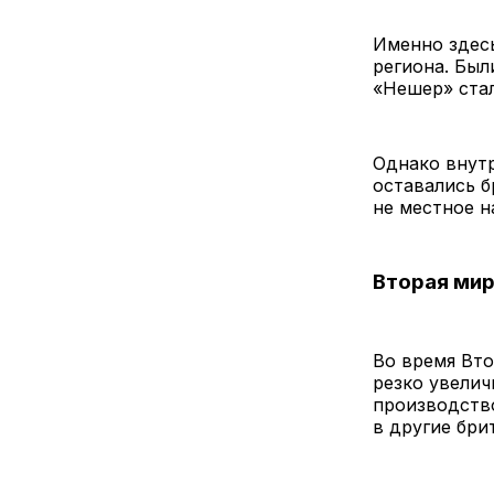
Именно здес
региона. Был
«Нешер» ста
Однако внут
оставались б
не местное н
Вторая мир
Во время Вто
резко увелич
производство
в другие бри