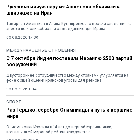
Русскоязычную пару из Ашкелона обвинили в
шпионаже на Иран
Тамирлан Амашуков и Алина Кушниренко, по версии следствия, с
апреля по июль собирали разведданные для Ирана
06.08.2026 17:30
МЕЖДУНАРОДНЫЕ ОТНОШЕНИЯ
С 7 октября Индия поставила Израилю 2500 партий
вооружений
Двустороннее сотрудничество между странами углубляется на
фоне общей оценки иранской угрозы для региона
06.08.2026 11:14
СПОРТ
Раз Гершко: серебро Олимпиады и путь к вершине
мира
От чемпионки Израиля в 14 лет до первой израильтянки,
возглавившей мировой рейтинг дзюдоисток