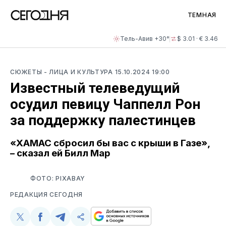
ТЕМНАЯ
Тель-Авив +30°
$ 3.01 · € 3.46
СЮЖЕТЫ
- ЛИЦА И КУЛЬТУРА
15.10.2024 19:00
Известный телеведущий
осудил певицу Чаппелл Рон
за поддержку палестинцев
«ХАМАС сбросил бы вас с крыши в Газе»,
– сказал ей Билл Мар
ФОТО: PIXABAY
РЕДАКЦИЯ СЕГОДНЯ
Поделиться
Поделиться
Поделиться
Скопируйте