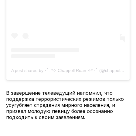
A post shared by ･ﾟ: *✧ Chappell Roan ✧*:･ﾟ (@chappellroan)
В завершение телеведущий напомнил, что
поддержка террористических режимов только
усугубляет страдания мирного населения, и
призвал молодую певицу более осознанно
подходить к своим заявлениям.