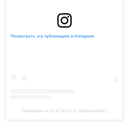
Посмотреть эту публикацию в Instagram
Публикация от ים מיכאל אביטן (@yamavitan22)