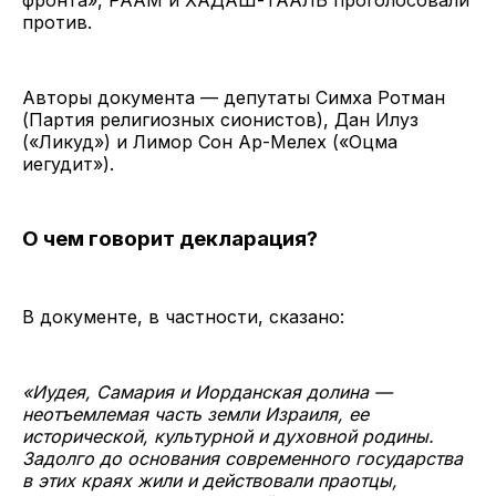
против.
Авторы документа — депутаты Симха Ротман
(Партия религиозных сионистов), Дан Илуз
(«Ликуд») и Лимор Сон Ар-Мелех («Оцма
иегудит»).
О чем говорит декларация?
В документе, в частности, сказано:
«Иудея, Самария и Иорданская долина —
неотъемлемая часть земли Израиля, ее
исторической, культурной и духовной родины.
Задолго до основания современного государства
в этих краях жили и действовали праотцы,