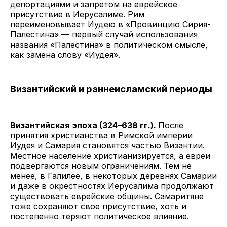
депортациями и запретом на еврейское
присутствие в Иерусалиме. Рим
переименовывает Иудею в «Провинцию Сирия-
Палестина» — первый случай использования
названия «Палестина» в политическом смысле,
как замена слову «Иудея».
Византийский и раннеисламский периоды
Византийская эпоха (324–638 гг.).
После
принятия христианства в Римской империи
Иудея и Самария становятся частью Византии.
Местное население христианизируется, а евреи
подвергаются новым ограничениям. Тем не
менее, в Галилее, в некоторых деревнях Самарии
и даже в окрестностях Иерусалима продолжают
существовать еврейские общины. Самаритяне
тоже сохраняют свое присутствие, хоть и
постепенно теряют политическое влияние.