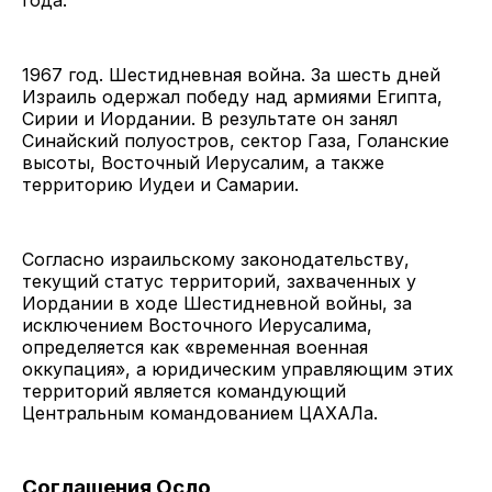
года.
1967 год. Шестидневная война. За шесть дней
Израиль одержал победу над армиями Египта,
Сирии и Иордании. В результате он занял
Синайский полуостров, сектор Газа, Голанские
высоты, Восточный Иерусалим, а также
территорию Иудеи и Самарии.
Согласно израильскому законодательству,
текущий статус территорий, захваченных у
Иордании в ходе Шестидневной войны, за
исключением Восточного Иерусалима,
определяется как «временная военная
оккупация», а юридическим управляющим этих
территорий является командующий
Центральным командованием ЦАХАЛа.
Соглашения Осло