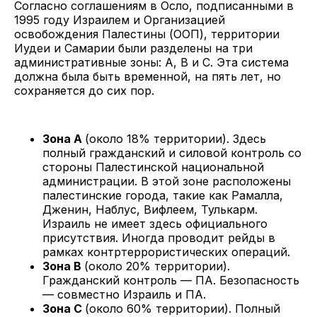
Согласно соглашениям в Осло, подписанными в
1995 году Израилем и Организацией
освобождения Палестины (ООП), территории
Иудеи и Самарии были разделены на три
административные зоны: A, B и C. Эта система
должна была быть временной, на пять лет, но
сохраняется до сих пор.
Зона А
(около 18% территории). Здесь
полный гражданский и силовой контроль со
стороны Палестинской национальной
администрации. В этой зоне расположены
палестинские города, такие как Рамалла,
Дженин, Наблус, Вифлеем, Тулькарм.
Израиль не имеет здесь официального
присутствия. Иногда проводит рейды в
рамках контртеррористических операций.
Зона В
(около 20% территории).
Гражданский контроль — ПА. Безопасность
— совместно Израиль и ПА.
Зона С
(около 60% территории). Полный