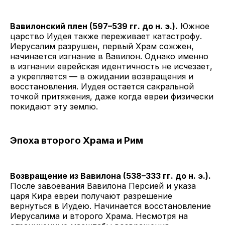
Вавилонский плен (597–539 гг. до н. э.).
Южное
царство Иудея также переживает катастрофу.
Иерусалим разрушен, первый Храм сожжен,
начинается изгнание в Вавилон. Однако именно
в изгнании еврейская идентичность не исчезает,
а укрепляется — в ожидании возвращения и
восстановления. Иудея остается сакральной
точкой притяжения, даже когда евреи физически
покидают эту землю.
Эпоха второго Храма и Рим
Возвращение из Вавилона (538–333 гг. до н. э.).
После завоевания Вавилона Персией и указа
царя Кира евреи получают разрешение
вернуться в Иудею. Начинается восстановление
Иерусалима и второго Храма. Несмотря на