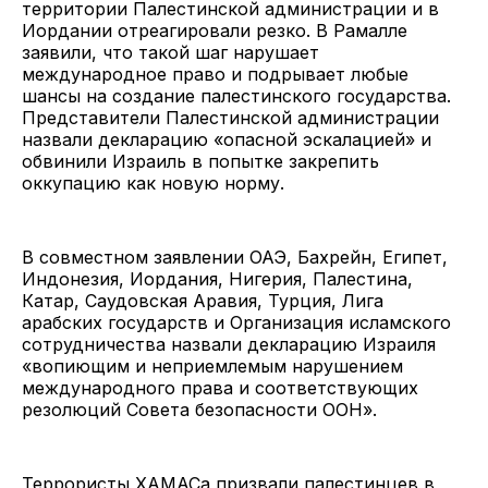
территории Палестинской администрации и в
Иордании отреагировали резко. В Рамалле
заявили, что такой шаг нарушает
международное право и подрывает любые
шансы на создание палестинского государства.
Представители Палестинской администрации
назвали декларацию «опасной эскалацией» и
обвинили Израиль в попытке закрепить
оккупацию как новую норму.
В совместном заявлении ОАЭ, Бахрейн, Египет,
Индонезия, Иордания, Нигерия, Палестина,
Катар, Саудовская Аравия, Турция, Лига
арабских государств и Организация исламского
сотрудничества назвали декларацию Израиля
«вопиющим и неприемлемым нарушением
международного права и соответствующих
резолюций Совета безопасности ООН».
Террористы ХАМАСа призвали палестинцев в