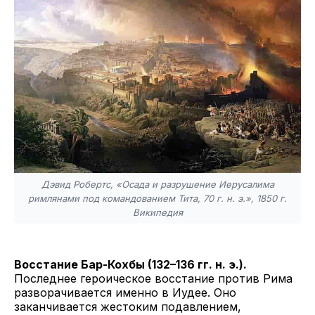
Дэвид Робертс, «Осада и разрушение Иерусалима
римлянами под командованием Тита, 70 г. н. э.», 1850 г.
Википедия
Восстание Бар-Кохбы (132–136 гг. н. э.).
Последнее героическое восстание против Рима
разворачивается именно в Иудее. Оно
заканчивается жестоким подавлением,