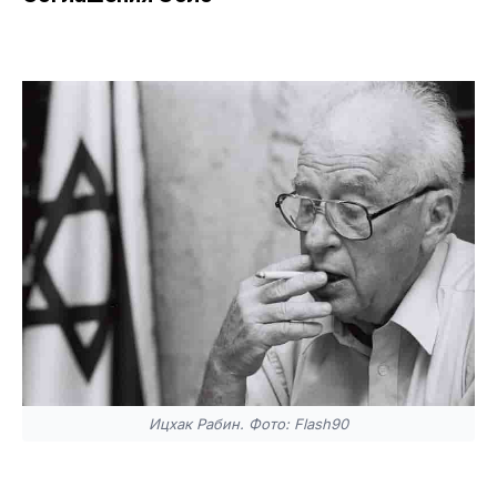
Ицхак Рабин. Фото: Flash90