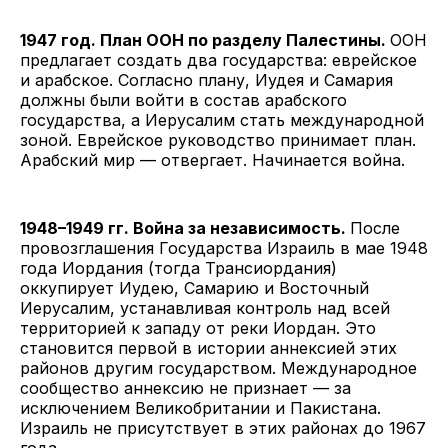
1947 год. План ООН по разделу Палестины.
ООН
предлагает создать два государства: еврейское
и арабское. Согласно плану, Иудея и Самария
должны были войти в состав арабского
государства, а Иерусалим стать международной
зоной. Еврейское руководство принимает план.
Арабский мир — отвергает. Начинается война.
1948–1949 гг. Война за независимость.
После
провозглашения Государства Израиль в мае 1948
года Иордания (тогда Трансиордания)
оккупирует Иудею, Самарию и Восточный
Иерусалим, устанавливая контроль над всей
территорией к западу от реки Иордан. Это
становится первой в истории аннексией этих
районов другим государством. Международное
сообщество аннексию не признает — за
исключением Великобритании и Пакистана.
Израиль не присутствует в этих районах до 1967