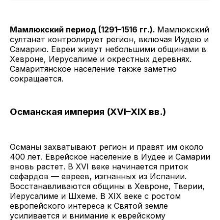
Мамлюкский период (1291–1516 гг.).
Мамлюкский
султанат контролирует регион, включая Иудею и
Самарию. Евреи живут небольшими общинами в
Хевроне, Иерусалиме и окрестных деревнях.
Самаритянское население также заметно
сокращается.
Османская империя (XVI–XIX вв.)
Османы захватывают регион и правят им около
400 лет. Еврейское население в Иудее и Самарии
вновь растет. В XVI веке начинается приток
сефардов — евреев, изгнанных из Испании.
Восстанавливаются общины в Хевроне, Тверии,
Иерусалиме и Шхеме. В XIX веке с ростом
европейского интереса к Святой земле
усиливается и внимание к еврейскому