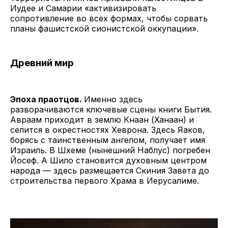
Иудее и Самарии «активизировать
сопротивление во всех формах, чтобы сорвать
планы фашистской сионистской оккупации».
Древний мир
Эпоха праотцов.
Именно здесь
разворачиваются ключевые сцены книги Бытия.
Авраам приходит в землю Кнаан (Ханаан) и
селится в окрестностях Хеврона. Здесь Яаков,
борясь с таинственным ангелом, получает имя
Израиль. В Шхеме (нынешний Наблус) погребен
Йосеф. А Шило становится духовным центром
народа — здесь размещается Скиния Завета до
строительства первого Храма в Иерусалиме.