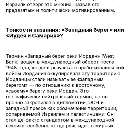
Израиль отверг это мнение, назвав его
предвзятым и политически мотивированным.
Тонкости названия: «Западный берег» или
«Иудея и Самария»?
Термин «Западный берег реки Иордан» (West
Bank) вошел в международный оборот после
1948 года, когда в результате арабо-израильской
войны Иордания оккупировала эту территорию.
Иорданцы стали называть ее «западным
берегом» — по отношению к восточному,
«своему» берегу реки Иордан. Это
географически нейтральный термин, но он
прочно закрепился в дипломатии, ООН и
западной прессе как обозначение территории,
оспариваемой Израилем и палестинцами. Он
стал де-факто стандартом в международной
лексике, особенно когда речь идет о мирных