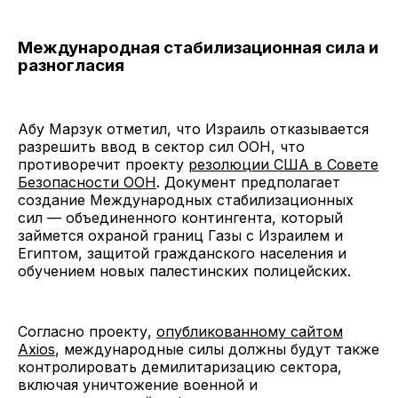
Международная стабилизационная сила и
разногласия
Абу Марзук отметил, что Израиль отказывается
разрешить ввод в сектор сил ООН, что
противоречит проекту
резолюции США в Совете
Безопасности ООН
. Документ предполагает
создание Международных стабилизационных
сил — объединенного контингента, который
займется охраной границ Газы с Израилем и
Египтом, защитой гражданского населения и
обучением новых палестинских полицейских.
Согласно проекту,
опубликованному сайтом
Axios
, международные силы должны будут также
контролировать демилитаризацию сектора,
включая уничтожение военной и