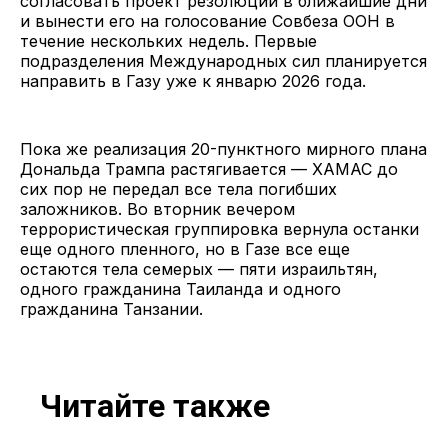
согласовать проект резолюции в ближайшие дни
и вынести его на голосование Совбеза ООН в
течение нескольких недель. Первые
подразделения Международных сил планируется
направить в Газу уже к январю 2026 года.
Пока же реализация 20-пунктного мирного плана
Дональда Трампа растягивается — ХАМАС до
сих пор не передал все тела погибших
заложников. Во вторник вечером
террористическая группировка вернула останки
еще одного пленного, но в Газе все еще
остаются тела семерых — пяти израильтян,
одного гражданина Таиланда и одного
гражданина Танзании.
Читайте также