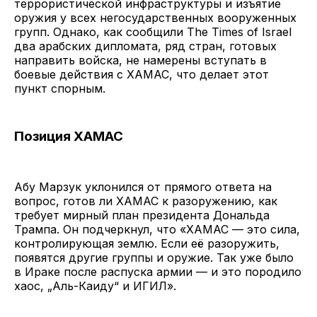
террористической инфраструктуры и изъятие
оружия у всех негосударственных вооруженных
групп. Однако, как сообщили The Times of Israel
два арабских дипломата, ряд стран, готовых
направить войска, не намерены вступать в
боевые действия с ХАМАС, что делает этот
пункт спорным.
Позиция ХАМАС
Абу Марзук уклонился от прямого ответа на
вопрос, готов ли ХАМАС к разоружению, как
требует мирный план президента Дональда
Трампа. Он подчеркнул, что «ХАМАС — это сила,
контролирующая землю. Если её разоружить,
появятся другие группы и оружие. Так уже было
в Ираке после распуска армии — и это породило
хаос, „Аль-Каиду“ и ИГИЛ».