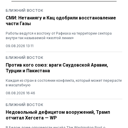
БЛИЖНИЙ ВОСТОК
СМИ: Нетаниягу и Кац одобрили восстановление
части Газы
Работы ведутся к востоку от Рафиаха на территории сектора
внутри так называемой «желтой линии»
09.08.2026 13:11
БЛИЖНИЙ ВОСТОК
Против кого союз: враги Саудовской Аравии,
Турции и Пакистана
Каждая из стран в состоянии конфликта, который может перерасти
в масштабную
08.08.2026 16:46
БЛИЖНИЙ ВОСТОК
Недовольный дефицитом вооружений, Трамп
отчитал Хегсета — WP
В Белом доме опровергли инсайд The Washington Post о