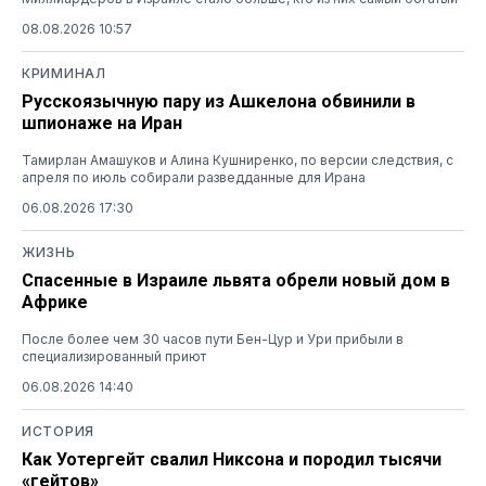
08.08.2026 10:57
КРИМИНАЛ
Русскоязычную пару из Ашкелона обвинили в
шпионаже на Иран
Тамирлан Амашуков и Алина Кушниренко, по версии следствия, с
апреля по июль собирали разведданные для Ирана
06.08.2026 17:30
ЖИЗНЬ
Спасенные в Израиле львята обрели новый дом в
Африке
После более чем 30 часов пути Бен-Цур и Ури прибыли в
специализированный приют
06.08.2026 14:40
ИСТОРИЯ
Как Уотергейт свалил Никсона и породил тысячи
«гейтов»