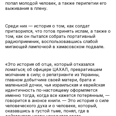
попал молодой человек, а также перипетии его
выживания в плену.
Среди них — история о том, как солдат
притворился, что готов принять ислам, а также о
том, как он пытался собрать портативный
радиоприемник, воспользовавшись слабой
мигающей лампочкой в хамасовском подвале.
«Это история об отце, который отказался
ломаться; об офицере ЦАХАЛ, превратившем
молчание в силу; о репатрианте из Украины,
главном добытчике своей матери, брата и
маленькой дочки, чья израильская и еврейская
идентичность по-настоящему оформляется
именно тогда, когда все кажется потерянным, —
говорится в анонсе книги. — Это история о силе
человеческого духа и о человеке, который,
оказавшись в густой тьме, понял, где в