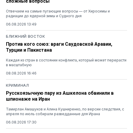
сложные вопросы
Отвечаем на самые пугающие вопросы — от Хиросимы и
радиации до ядерной зимы и Судного дня
06.08.2026 13:49
БЛИЖНИЙ ВОСТОК
Против кого союз: враги Саудовской Аравии,
Турции и Пакистана
Каждая из стран в состоянии конфликта, который может перерасти
в масштабную
08.08.2026 16:46
КРИМИНАЛ
Русскоязычную пару из Ашкелона обвинили в
шпионаже на Иран
Тамирлан Амашуков и Алина Кушниренко, по версии следствия, с
апреля по июль собирали разведданные для Ирана
06.08.2026 17:30