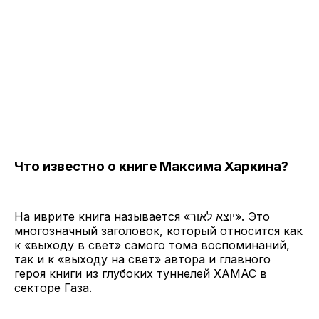
Что известно о книге Максима Харкина?
На иврите книга называется «יוצא לאור». Это
многозначный заголовок, который относится как
к «выходу в свет» самого тома воспоминаний,
так и к «выходу на свет» автора и главного
героя книги из глубоких туннелей ХАМАС в
секторе Газа.