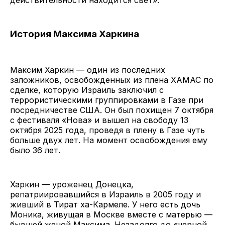
действительности находится свет».
История Максима Харкина
Максим Харкин — один из последних
заложников, освобожденных из плена ХАМАС по
сделке, которую Израиль заключил с
террористическими группировками в Газе при
посредничестве США. Он был похищен 7 октября
с фестиваля «Нова» и вышел на свободу 13
октября 2025 года, проведя в плену в Газе чуть
больше двух лет. На момент освобождения ему
было 36 лет.
Харкин — уроженец Донецка,
репатриировавшийся в Израиль в 2005 году и
живший в Тират ха-Кармеле. У него есть дочь
Моника, живущая в Москве вместе с матерью —
бывшей женой Максима. Незадолго до «черной