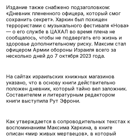
Издание также снабжено подзаголовком:
«Дневник плененного офицера, который смог
сохранить секрет». Харкин был похищен
террористами с музыкального фестиваля «Нова»
— о его службе в ЦАХАЛ во время плена не
сообщалось, чтобы не подвергать его жизнь и
здоровье дополнительному риску. Максим стал
офицером Армии обороны Израиля всего за
несколько дней до 7 октября 2023 года.
На сайтах израильских книжных магазинов
указано, что в основу книги действительно
положен дневник, который тайно вел заложник.
Составителем и литературным редактором
книги выступила Рут Эфрони.
Как утверждается в сопроводительных текстах к
воспоминаниям Максима Харкина, в книге
описан «мир живых мертвецов», в который