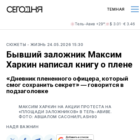
ТЕМНАЯ
Тель-Авив +29°
$ 3.01 · € 3.46
СЮЖЕТЫ
- ЖИЗНЬ
24.05.2026 15:30
Бывший заложник Максим
Харкин написал книгу о плене
«Дневник плененного офицера, который
смог сохранить секрет» — говорится в
подзаголовке
МАКСИМ ХАРКИН НА АКЦИИ ПРОТЕСТА НА
«ПЛОЩАДИ ЗАЛОЖНИКОВ» В ТЕЛЬ-АВИВЕ.
ФОТО: АВШАЛОМ САСОНИ/FLASH90
НАДЯ ВАЖНИН