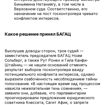
Биньямина Нетаниягу, в том числе в
Верховном суде. Соответственно, его
назначение на пост госконтролера чревато
конфликтом интересов.
Какое решение принял БАГАЦ
Выслушав доводы сторон, трое судей —
заместитель председателя БАГАЦ Ноам
Сольберг, а также Рут Ронен и Гила Канфи-
Штайниц — не нашли оснований отменять
результат выборов госконтролера ввиду
потенциального конфликта интересов, однако
выразили озабоченность несоблюдением тайны
голосования. «В настоящее время над процессом
нависла нежелательная тень сомнения», —
заявили они, добавив, что парламентарии
проигнорировали предложение юридического
советника Кнессета, Сагит Афик, о запрете