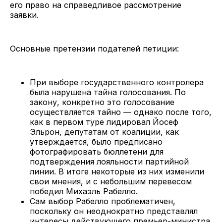
его право на справедливое рассмотрение
заявки.
Основные претензии подателей петиции:
При выборе государственного контролера
была нарушена тайна голосования. По
закону, конкретно это голосование
осуществляется тайно — однако после того,
как в первом туре лидировал Йосеф
Эльрон, депутатам от коалиции, как
утверждается, было предписано
фотографировать бюллетени для
подтверждения лояльности партийной
линии. В итоге некоторые из них изменили
свои мнения, и с небольшим перевесом
победил Михаэль Рабелло.
Сам выбор Рабелло проблематичен,
поскольку он неоднократно представлял
интересы действующего премьер-министра