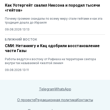
Как Уотергейт свалил Никсона и породил тысячи
«гейтов»
Почему громкие скандалы по всему миру стали гейтами и как эта
традиция дошла до Израиля
09.08.2026 13:13
БЛИЖНИЙ ВОСТОК
СМИ: Нетаниягу и Кац одобрили восстановление
части Газы
Работы ведутся к востоку от Рафиаха на территории сектора
внутри так называемой «желтой линии»
09.08.2026 13:11
Telegram
WhatsApp
О проекте
Редакционная политика
Контакты