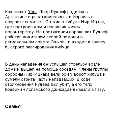
Как пишет
Ynet
, Лиор Рудаеф родился в
Аргентине и репатриировался в Израиль в
возрасте семи лет. Он жил в кибуце Нир-Ицхак,
где построил дом и посвятил жизнь
волонтерству. На протяжении сорока лет Рудаеф
работал водителем скорой помощи в
региональном совете Эшколь и входил в группу
быстрого реагирования кибуца.
В день нападения он услышал стрельбу возле
дома и вышел на помощь соседям. Члены группы
обороны Нир-Ицхака вели бой у ворот кибуца и
сумели отбить часть нападавших. В ходе
столкновения Рудаеф был убит, а его тело
боевики «Исламского джихада» вывезли в Газу.
Семья