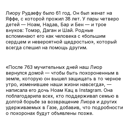
Лиору Рудаефу было 61 год. Он был женат на
Яффе, с которой прожил 38 лет. У пары четверо
детей — Ноам, Надав, Бар и Бен — и трое
внуков: Томэр, Даган и Шай. Родные
вспоминают его как человека с «большим
сердцем и невероятной щедростью», который
всегда спешил на помощь другим.
«После 763 мучительных дней наш Лиор
вернулся домой — чтобы быть похороненным в
земле, которую он вышел защищать в то черное
утро, изменившее наши жизни навсегда», —
написала его дочь Ноам Кац в Instagram. Она
поблагодарила всех, кто поддерживал семью в
долгой борьбе за возвращение Лиора и других
удерживаемых в Газе, добавив, что подробности
о похоронах будут объявлены позже.