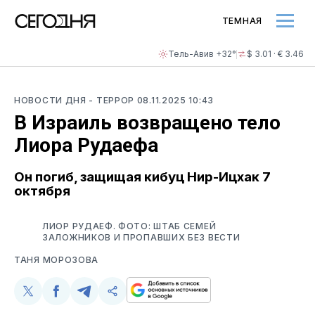
ТЕМНАЯ
Тель-Авив +32°
$ 3.01 · € 3.46
НОВОСТИ ДНЯ
- ТЕРРОР
08.11.2025 10:43
В Израиль возвращено тело
Лиора Рудаефа
Он погиб, защищая кибуц Нир-Ицхак 7
октября
ЛИОР РУДАЕФ. ФОТО: ШТАБ СЕМЕЙ
ЗАЛОЖНИКОВ И ПРОПАВШИХ БЕЗ ВЕСТИ
ТАНЯ МОРОЗОВА
Поделиться
Поделиться
Поделиться
Скопируйте
у
в
в
и