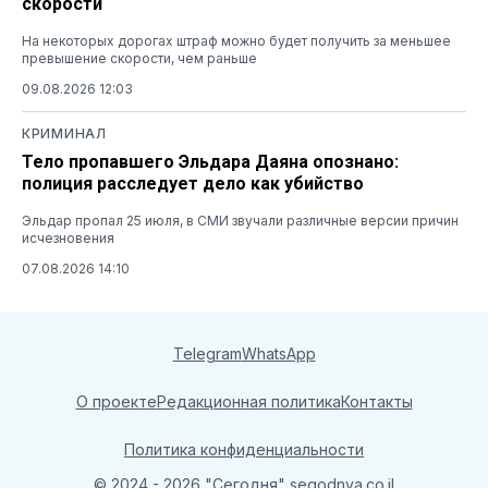
скорости
На некоторых дорогах штраф можно будет получить за меньшее
превышение скорости, чем раньше
09.08.2026 12:03
КРИМИНАЛ
Тело пропавшего Эльдара Даяна опознано:
полиция расследует дело как убийство
Эльдар пропал 25 июля, в СМИ звучали различные версии причин
исчезновения
07.08.2026 14:10
Telegram
WhatsApp
О проекте
Редакционная политика
Контакты
Политика конфиденциальности
© 2024 - 2026 "Сегодня"
segodnya.co.il