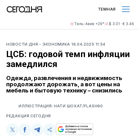
ТЕМНАЯ
Тель-Авив +29°
$ 3.01 · € 3.46
НОВОСТИ ДНЯ
- ЭКОНОМИКА
16.04.2025 11:54
ЦСБ: годовой темп инфляции
замедлился
Одежда, развлечения и недвижимость
продолжают дорожать, а вот цены на
мебель и бытовую технику – снизились
ИЛЛЮСТРАЦИЯ: НАТИ ШОХАТ/FLASH90
РЕДАКЦИЯ СЕГОДНЯ
Поделиться
Поделиться
Поделиться
Скопируйте
у
в
в
и