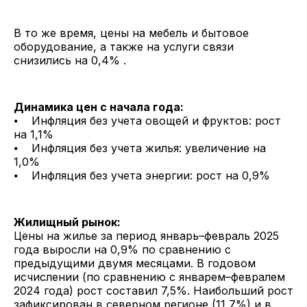
В то же время, цены на мебель и бытовое
оборудование, а также на услуги связи
снизились на 0,4% .​
Динамика цен с начала года:
⦁ Инфляция без учета овощей и фруктов: рост
на 1,1%
⦁ Инфляция без учета жилья: увеличение на
1,0%
⦁ Инфляция без учета энергии: рост на 0,9%​
Жилищный рынок:
Цены на жилье за период январь–февраль 2025
года выросли на 0,9% по сравнению с
предыдущими двумя месяцами. В годовом
исчислении (по сравнению с январем–февралем
2024 года) рост составил 7,5%. Наибольший рост
зафиксирован в северном регионе (11,7%) и в