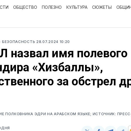
ОСТИ
ОБЩЕСТВО
ПОЛЕЗНО
КУЛЬТУРА
СЮЖЕТЫ
ОБЩИ
- БЕЗОПАСНОСТЬ
28.07.2024 10:20
 назвал имя полевого
дира «Хизбаллы»,
ственного за обстрел д
Е ПОЛКОВНИКА ЭДРИ НА АРАБСКОМ ЯЗЫКЕ; ИСТОЧНИК: ПРЕС
ОДНЯ