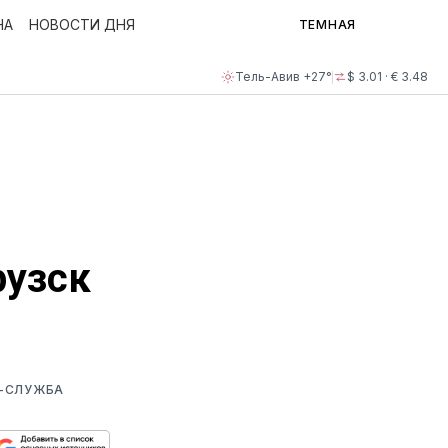
НА
НОВОСТИ ДНЯ
ТЕМНАЯ
Тель-Авив +27°
$ 3.01 · € 3.48
рузск
С-СЛУЖБА