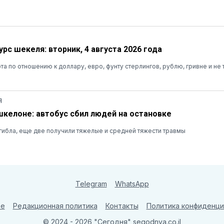
рс шекеля: вторник, 4 августа 2026 года
та по отношению к доллару, евро, фунту стерлингов, рублю, гривне и не 
Я
шкелоне: автобус сбил людей на остановке
ибла, еще две получили тяжелые и средней тяжести травмы
Telegram
WhatsApp
те
Редакционная политика
Контакты
Политика конфиденци
© 2024 - 2026 "Сегодня"
segodnya.co.il