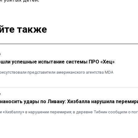
йте также
Ь
ошли успешные испытание системы ПРО «Хец»
рисутствовали представители американского агентства MDA
Ь
наносить удары по Ливану: Хизбалла нарушила перемир
 «Хизбаллу» в нарушении перемирия; в деревне Тибнин сообщили о пог