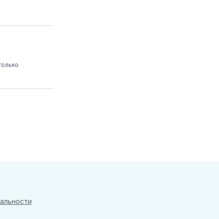
только
альности