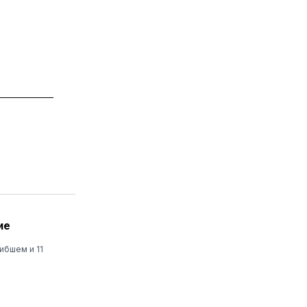
ие
ибшем и 11