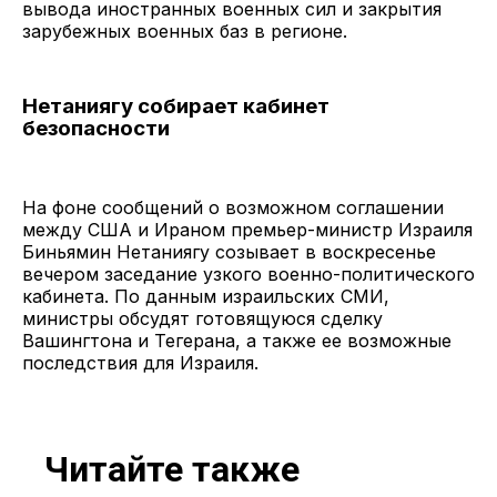
вывода иностранных военных сил и закрытия
зарубежных военных баз в регионе.
Нетаниягу собирает кабинет
безопасности
На фоне сообщений о возможном соглашении
между США и Ираном премьер-министр Израиля
Биньямин Нетаниягу созывает в воскресенье
вечером заседание узкого военно-политического
кабинета. По данным израильских СМИ,
министры обсудят готовящуюся сделку
Вашингтона и Тегерана, а также ее возможные
последствия для Израиля.
Читайте также