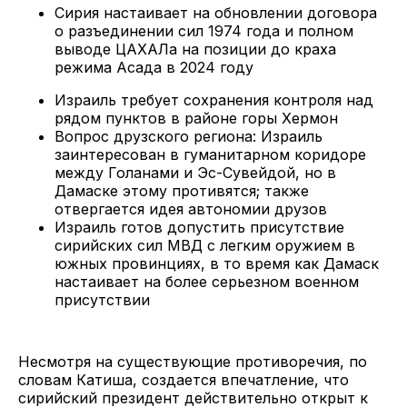
Сирия настаивает на обновлении договора
о разъединении сил 1974 года и полном
выводе ЦАХАЛа на позиции до краха
режима Асада в 2024 году
Израиль требует сохранения контроля над
рядом пунктов в районе горы Хермон
Вопрос друзского региона: Израиль
заинтересован в гуманитарном коридоре
между Голанами и Эс-Сувейдой, но в
Дамаске этому противятся; также
отвергается идея автономии друзов
Израиль готов допустить присутствие
сирийских сил МВД с легким оружием в
южных провинциях, в то время как Дамаск
настаивает на более серьезном военном
присутствии
Несмотря на существующие противоречия, по
словам Катиша, создается впечатление, что
сирийский президент действительно открыт к