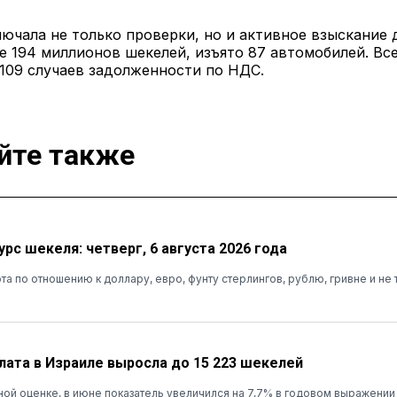
ючала не только проверки, но и активное взыскание 
е 194 миллионов шекелей, изъято 87 автомобилей. Вс
109 случаев задолженности по НДС.
йте также
рс шекеля: четверг, 6 августа 2026 года
та по отношению к доллару, евро, фунту стерлингов, рублю, гривне и не 
лата в Израиле выросла до 15 223 шекелей
ой оценке, в июне показатель увеличился на 7,7% в годовом выражении