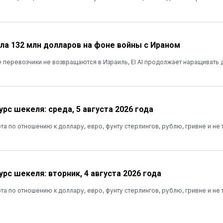
ала 132 млн долларов на фоне войны с Ираном
 перевозчики не возвращаются в Израиль, El Al продолжает наращивать
рс шекеля: среда, 5 августа 2026 года
та по отношению к доллару, евро, фунту стерлингов, рублю, гривне и не 
рс шекеля: вторник, 4 августа 2026 года
та по отношению к доллару, евро, фунту стерлингов, рублю, гривне и не 