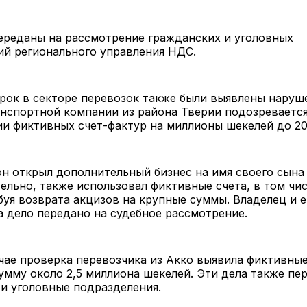
ереданы на рассмотрение гражданских и уголовных
ий регионального управления НДС.
рок в секторе перевозок также были выявлены наруше
нспортной компании из района Тверии подозревается
и фиктивных счет-фактур на миллионы шекелей до 20
он открыл дополнительный бизнес на имя своего сына 
льно, также использовал фиктивные счета, в том чис
буя возврата акцизов на крупные суммы. Владелец и е
 дело передано на судебное рассмотрение.
чае проверка перевозчика из Акко выявила фиктивные
умму около 2,5 миллиона шекелей. Эти дела также пе
и уголовные подразделения.