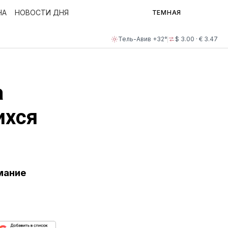
НА
НОВОСТИ ДНЯ
ТЕМНАЯ
Тель-Авив +32°
$ 3.00 · € 3.47
а
ихся
мание