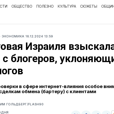
ОСТИ
ОБЩЕСТВО
ПОЛЕЗНО
КУЛЬТУРА
СЮЖЕТЫ
ОБЩИ
- ЭКОНОМИКА
16.12.2024 13:59
овая Израиля взыскал
 с блогеров, уклоняющ
логов
роверки в сфере интернет-влияния особое вни
сделкам обмена (бартеру) с клиентами
ИМ ГОЛЬДБЕРГ/FLASH90
ОДНЯ