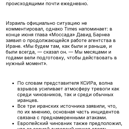
происходящими почти ежедневно.
Израиль официально ситуацию не
комментировал, однако Times напоминает: в
конце июня глава «Моссада» Давид Барнеа
заявил о продолжающейся работе агентства в
Иране. «Мы будем там, как были и раньше, и
были всегда, — сказал он. — Мы месяцами и
годами вели подготовку, чтобы действовать в
нужный момент».
По словам представителя КСИРа, волна
взрывов усиливает атмосферу тревоги как
среди чиновников, так и среди обычных
иранцев.
Все три иранских источника заявили, что,
по их мнению, основная часть инцидентов
связана с преднамеренными атаками.
Европейский чиновник также предположил,
что за серией диверсий может стоять