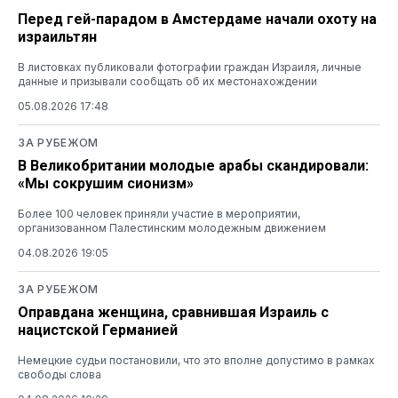
Перед гей-парадом в Амстердаме начали охоту на
израильтян
В листовках публиковали фотографии граждан Израиля, личные
данные и призывали сообщать об их местонахождении
05.08.2026 17:48
ЗА РУБЕЖОМ
В Великобритании молодые арабы скандировали:
«Мы сокрушим сионизм»
Более 100 человек приняли участие в мероприятии,
организованном Палестинским молодежным движением
04.08.2026 19:05
ЗА РУБЕЖОМ
Оправдана женщина, сравнившая Израиль с
нацистской Германией
Немецкие судьи постановили, что это вполне допустимо в рамках
свободы слова