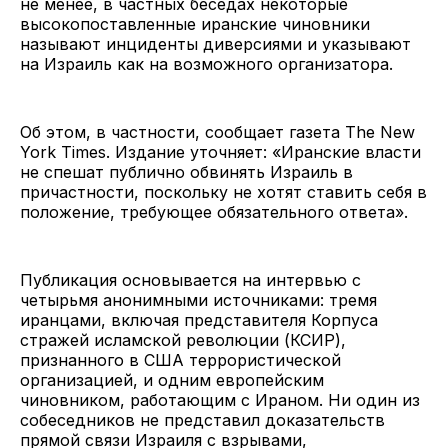
не менее, в частных беседах некоторые
высокопоставленные иранские чиновники
называют инциденты диверсиями и указывают
на Израиль как на возможного организатора.
Об этом, в частности, сообщает газета The New
York Times. Издание уточняет: «Иранские власти
не спешат публично обвинять Израиль в
причастности, поскольку не хотят ставить себя в
положение, требующее обязательного ответа».
Публикация основывается на интервью с
четырьмя анонимными источниками: тремя
иранцами, включая представителя Корпуса
стражей исламской революции (КСИР),
признанного в США террористической
организацией, и одним европейским
чиновником, работающим с Ираном. Ни один из
собеседников не представил доказательств
прямой связи Израиля с взрывами,